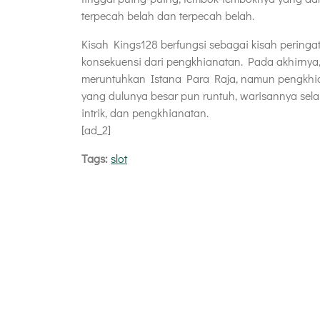
terpecah belah dan terpecah belah.
Kisah Kings128 berfungsi sebagai kisah peringa
konsekuensi dari pengkhianatan. Pada akhirnya
meruntuhkan Istana Para Raja, namun pengkhia
yang dulunya besar pun runtuh, warisannya sel
intrik, dan pengkhianatan.
[ad_2]
Tags:
slot