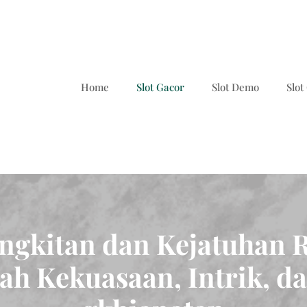
Home
Slot Gacor
Slot Demo
Slo
ngkitan dan Kejatuhan R
sah Kekuasaan, Intrik, d