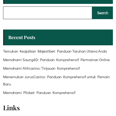
Search
Recent Posts
Temukan Keajaiban Majestibet: Panduan Taruhan Utama Anda
Memahami Saung4D: Panduan Komprehensif Permainan Online
Memahami Ahlicasino: Tinjauan Komprehensif
Menemukan JurusCasino: Panduan Komprehensif untuk Pemain
Baru
Memahami Plisbet: Panduan Komprehensif
Links