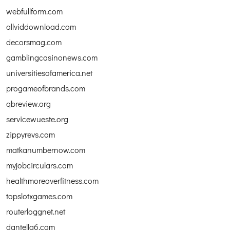
webfullform.com
allviddownload.com
decorsmag.com
gamblingcasinonews.com
universitiesofamerica.net
progameofbrands.com
qbreview.org
servicewueste.org
zippyrevs.com
matkanumbernow.com
myjobcirculars.com
healthmoreoverfitness.com
topslotxgames.com
routerloggnet.net
dantella6.com