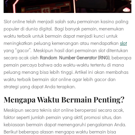
Slot online telah menjadi salah satu permainan kasino paling
populer di dunia digital. Bagi banyak pemain, menemukan
waktu terbaik untuk bermain dapat menjadi kunci untuk
meningkatkan peluang kemenangan atau mendapatkan
slot
yang “gacor”. Meskipun hasil dari permainan slot ditentukan
secara acak oleh
Random Number Generator (RNG)
, beberapa
pemain percaya bahwa ada waktu-waktu tertentu di mana
peluang menang bisa lebih tinggi. Artikel ini akan membahas
waktu terbaik bermain slot online agar lebih gacor dan
strategi yang dapat Anda terapkan.
Mengapa Waktu Bermain Penting?
Meskipun secara teknis slot online beroperasi secara acak,
faktor seperti jumlah pemain yang aktif, promosi situs, dan
kebiasaan bermain dapat memengaruhi pengalaman Anda.
Berikut beberapa alasan mengapa waktu bermain bisa