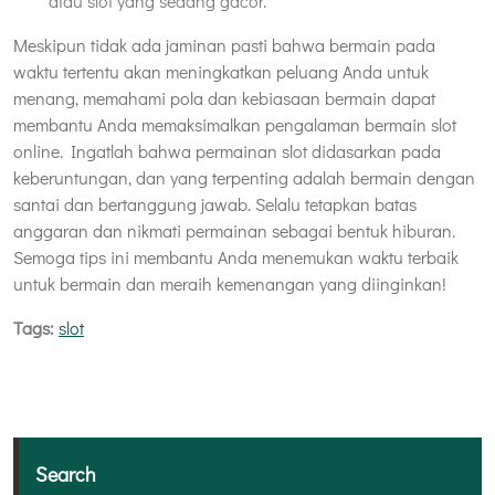
atau slot yang sedang gacor.
Meskipun tidak ada jaminan pasti bahwa bermain pada
waktu tertentu akan meningkatkan peluang Anda untuk
menang, memahami pola dan kebiasaan bermain dapat
membantu Anda memaksimalkan pengalaman bermain slot
online. Ingatlah bahwa permainan slot didasarkan pada
keberuntungan, dan yang terpenting adalah bermain dengan
santai dan bertanggung jawab. Selalu tetapkan batas
anggaran dan nikmati permainan sebagai bentuk hiburan.
Semoga tips ini membantu Anda menemukan waktu terbaik
untuk bermain dan meraih kemenangan yang diinginkan!
Tags:
slot
Search