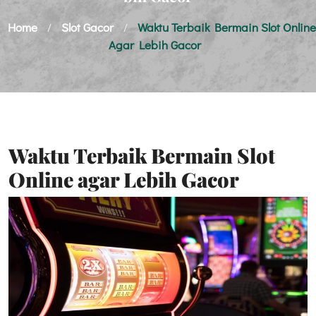
Home
Slot Gacor
Waktu Terbaik Bermain Slot Online
/
/
Agar Lebih Gacor
Waktu Terbaik Bermain Slot
Online agar Lebih Gacor