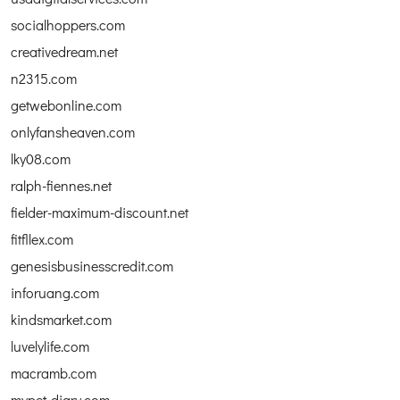
socialhoppers.com
creativedream.net
n2315.com
getwebonline.com
onlyfansheaven.com
lky08.com
ralph-fiennes.net
fielder-maximum-discount.net
fitfllex.com
genesisbusinesscredit.com
inforuang.com
kindsmarket.com
luvelylife.com
macramb.com
mypet-diary.com