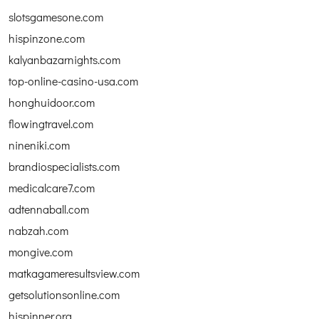
slotsgamesone.com
hispinzone.com
kalyanbazarnights.com
top-online-casino-usa.com
honghuidoor.com
flowingtravel.com
nineniki.com
brandiospecialists.com
medicalcare7.com
adtennaball.com
nabzah.com
mongive.com
matkagameresultsview.com
getsolutionsonline.com
hispinner.org