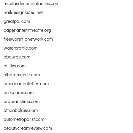
recetasdecocinafaciles.com
naildesignsidea.net
greatpai.com
paperlanterntheatre.org
freeworshipnetwork.com
watercraftllc.com
abourge.com
afiliixs.com
alharammallz.com
americanbulletins.com
asespares.com
arabianstime.com
atticabblues.com
autometropolist.com
beautycreamreview.com