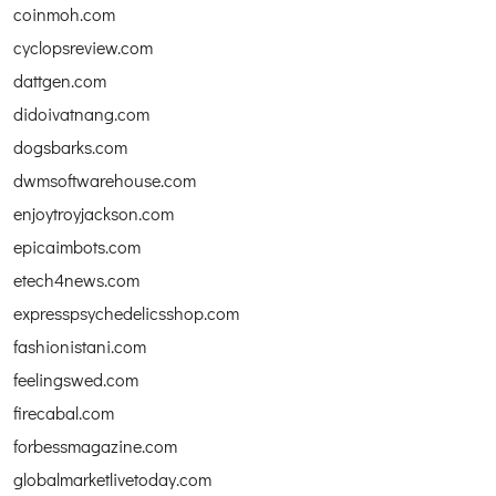
coinmoh.com
cyclopsreview.com
dattgen.com
didoivatnang.com
dogsbarks.com
dwmsoftwarehouse.com
enjoytroyjackson.com
epicaimbots.com
etech4news.com
expresspsychedelicsshop.com
fashionistani.com
feelingswed.com
firecabal.com
forbessmagazine.com
globalmarketlivetoday.com