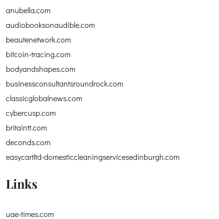
anubella.com
audiobooksonaudible.com
beautenetwork.com
bitcoin-tracing.com
bodyandshapes.com
businessconsultantsroundrock.com
classicglobalnews.com
cybercusp.com
britaintt.com
deconds.com
easycartltd-domesticcleaningservicesedinburgh.com
Links
uae-times.com