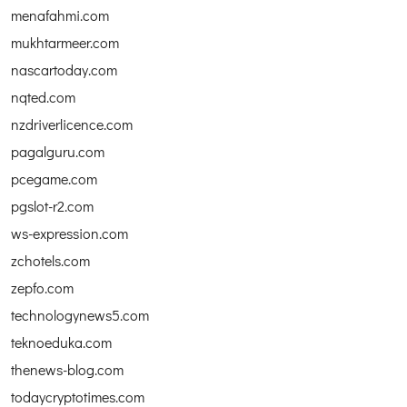
menafahmi.com
mukhtarmeer.com
nascartoday.com
nqted.com
nzdriverlicence.com
pagalguru.com
pcegame.com
pgslot-r2.com
ws-expression.com
zchotels.com
zepfo.com
technologynews5.com
teknoeduka.com
thenews-blog.com
todaycryptotimes.com