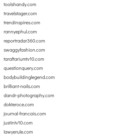
toolshandy.com
travelstager.com
trendinspires.com
rannyephul.com
reportradar360.com
swaggyfashion.com
taraftariumtv10.com
questionquery.com
bodybuildinglegend.com
brilliant-nails.com
dandr-photography.com
dokteroce.com
journal-francais.com
justintv10.com
lawyerule.com