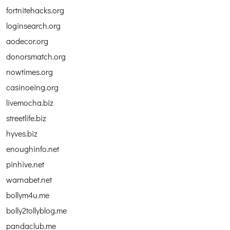
fortnitehacks.org
loginsearch.org
aodecor.org
donorsmatch.org
nowtimes.org
casinoeing.org
livemocha.biz
streetlife.biz
hyves.biz
enoughinfo.net
pinhive.net
warnabet.net
bollym4u.me
bolly2tollyblog.me
pandaclub.me