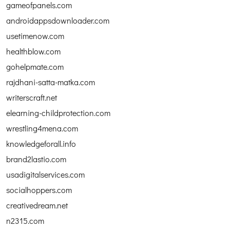
gameofpanels.com
androidappsdownloader.com
usetimenow.com
healthblow.com
gohelpmate.com
rajdhani-satta-matka.com
writerscraft.net
elearning-childprotection.com
wrestling4mena.com
knowledgeforall.info
brand2lastio.com
usadigitalservices.com
socialhoppers.com
creativedream.net
n2315.com