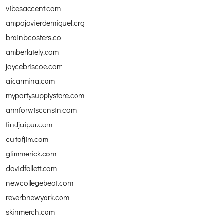
vibesaccent.com
ampajavierdemiguel.org
brainboosters.co
amberlately.com
joycebriscoe.com
aicarmina.com
mypartysupplystore.com
annforwisconsin.com
findjaipur.com
cultofjim.com
glimmerick.com
davidfollett.com
newcollegebeat.com
reverbnewyork.com
skinmerch.com