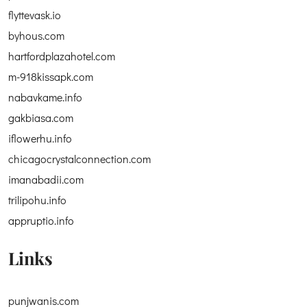
flyttevask.io
byhous.com
hartfordplazahotel.com
m-918kissapk.com
nabavkame.info
gakbiasa.com
iflowerhu.info
chicagocrystalconnection.com
imanabadii.com
trilipohu.info
appruptio.info
Links
punjwanis.com