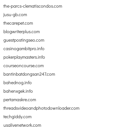
the-parcs-clematiscondos.com
jusu-gb.com
thecarepet.com
blogwriterplus.com
guestpostingseo.com
casinogambitpro.info
pokerplaymasters.info
courseoncourse.com
bantinbatdongsan247.com
bahednog.info
bahenxgek.info
pertamaskre.com
threadsvideoandphotodownloader.com
techgiddy.com
usalivenetwork.com