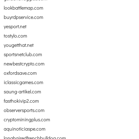
lookbattlemap.com
buyrdpservice.com
yesport.net
tostylo.com
yougetthat.net
sportsnetclub.com
newbestcrypto.com
oxfordsave.com
iclassicgames.com
saung-artikel.com
fasthokivip2.com
observersports.com
cryptominingplus.com
aquinoticiaspe.com
longhairedfrenchbulldog.com