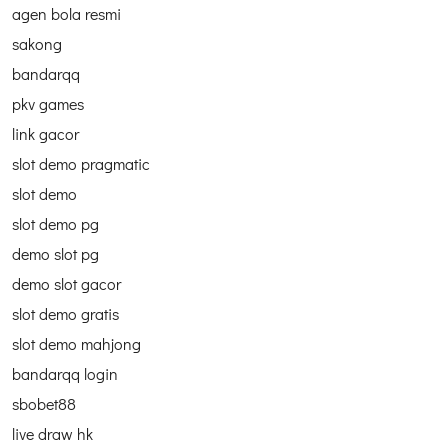
agen bola resmi
sakong
bandarqq
pkv games
link gacor
slot demo pragmatic
slot demo
slot demo pg
demo slot pg
demo slot gacor
slot demo gratis
slot demo mahjong
bandarqq login
sbobet88
live draw hk