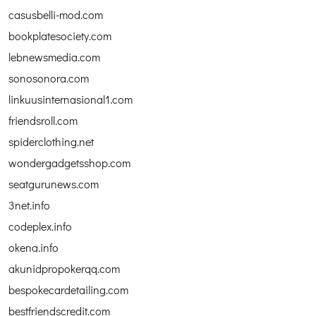
casusbelli-mod.com
bookplatesociety.com
lebnewsmedia.com
sonosonora.com
linkuusinternasional1.com
friendsroll.com
spiderclothing.net
wondergadgetsshop.com
seatgurunews.com
3net.info
codeplex.info
okena.info
akunidpropokerqq.com
bespokecardetailing.com
bestfriendscredit.com