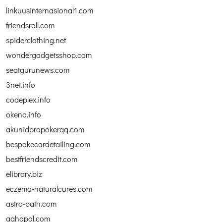
linkuusinternasional1.com
friendsroll.com
spiderclothing.net
wondergadgetsshop.com
seatgurunews.com
3net.info
codeplex.info
okena.info
akunidpropokerqq.com
bespokecardetailing.com
bestfriendscredit.com
elibrary.biz
eczema-naturalcures.com
astro-bath.com
aghapal.com