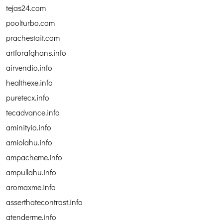
tejas24.com
poolturbo.com
prachestait.com
artforafghans.info
airvendio.info
healthexe.info
puretecx.info
tecadvance.info
aminityio.info
amiolahu.info
ampacheme.info
ampullahu.info
aromaxme.info
asserthatecontrast.info
atenderme.info