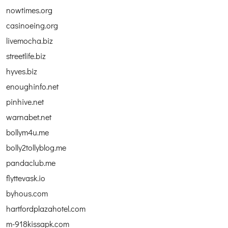
nowtimes.org
casinoeing.org
livemocha.biz
streetlife.biz
hyves.biz
enoughinfo.net
pinhive.net
warnabet.net
bollym4u.me
bolly2tollyblog.me
pandaclub.me
flyttevask.io
byhous.com
hartfordplazahotel.com
m-918kissapk.com