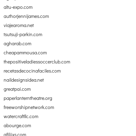
altu-expo.com
authorjennijames.com
viajearoma.net
tsutsuji-parkin.com
agharab.com
cheapammousa.com
thepositiveladiessoccerclub.com
recetasdecocinafaciles.com
naildesignsidea.net
greatpai.com
paperlanterntheatre.org
freeworshipnetwork.com
watercraftllc.com
abourge.com
afiliixs.com