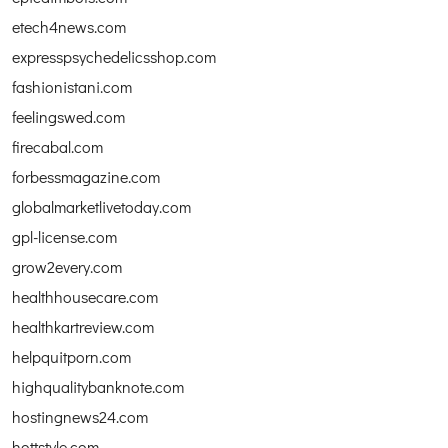
etech4news.com
expresspsychedelicsshop.com
fashionistani.com
feelingswed.com
firecabal.com
forbessmagazine.com
globalmarketlivetoday.com
gpl-license.com
grow2every.com
healthhousecare.com
healthkartreview.com
helpquitporn.com
highqualitybanknote.com
hostingnews24.com
hottstyle.com