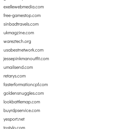
exellewebmedia.com
free-gamestop.com
sinbadtravels.com
ukmagzine.com
wareztech.org
usabestnetwork.com
jessepinkmanoutfit.com
umailsend.com
retarys.com
fasterformationcpf.com
goldensnuggles.com
lookbattlemap.com
buyrdpservice.com
yesport.net
tostylo.com