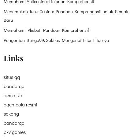
Memahami Ahlicasino: Tinjauan Komprehensif
Menemukan JurusCasino: Panduan Komprehensif untuk Pemain
Baru
Memahami Plisbet: Panduan Komprehensif
Pengertian Bunga99: Sekilas Mengenai Fitur-Fiturnya
Links
situs qq
bandarqq
demo slot
agen bola resmi
sakong
bandarqq
pkv games