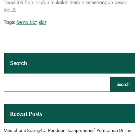
Togel389 hari ini dan mulailah meraih kemenangan besar!
[ad_2]
Tags:
demo slot
,
slot
Search
Search
Recent Posts
Memahami Saung4D: Panduan Komprehensif Permainan Online