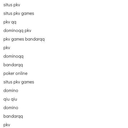
situs pkv
situs pkv games
pkv qq
dominoqq pkv
pkv games bandarqq
pkv
dominoqq
bandarqq
poker online
situs pkv games
domino
qiu qiu
domino
bandarqq
pkv