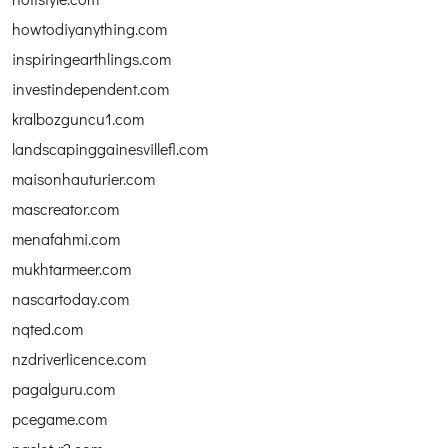
howtodiyanything.com
inspiringearthlings.com
investindependent.com
kralbozguncu1.com
landscapinggainesvillefl.com
maisonhauturier.com
mascreator.com
menafahmi.com
mukhtarmeer.com
nascartoday.com
nqted.com
nzdriverlicence.com
pagalguru.com
pcegame.com