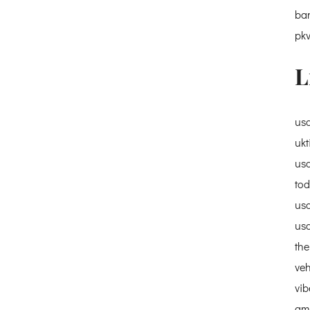
ba
pk
L
us
uk
us
to
usa
us
th
veh
vi
am