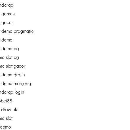
ndarqq
v games
k gacor
t demo pragmatic
t demo
t demo pg
o slot pg
o slot gacor
t demo gratis
ot demo mahjong
ndarqq login
obet88
e draw hk
o slot
 demo