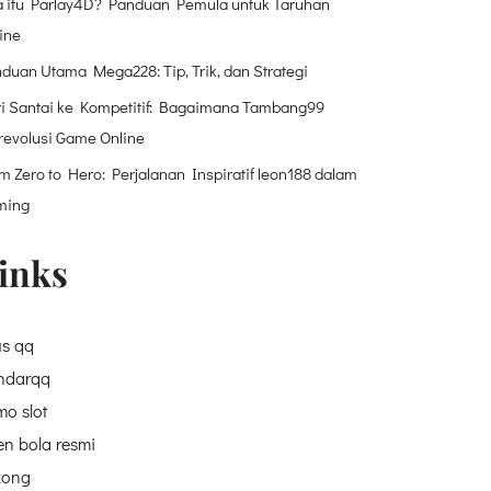
 itu Parlay4D? Panduan Pemula untuk Taruhan
ine
duan Utama Mega228: Tip, Trik, dan Strategi
i Santai ke Kompetitif: Bagaimana Tambang99
evolusi Game Online
m Zero to Hero: Perjalanan Inspiratif leon188 dalam
ming
inks
us qq
ndarqq
o slot
n bola resmi
kong