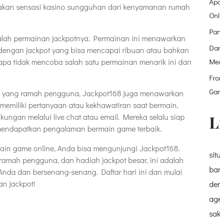
Apa
rasakan sensasi kasino sungguhan dari kenyamanan rumah
Onl
Pan
dalah permainan jackpotnya. Permainan ini menawarkan
Dar
engan jackpot yang bisa mencapai ribuan atau bahkan
apa tidak mencoba salah satu permainan menarik ini dan
Mer
Fro
Ga
a yang ramah pengguna, Jackpot168 juga menawarkan
memiliki pertanyaan atau kekhawatiran saat bermain,
gan melalui live chat atau email. Mereka selalu siap
L
ndapatkan pengalaman bermain game terbaik.
ain game online, Anda bisa mengunjungi Jackpot168.
sit
amah pengguna, dan hadiah jackpot besar, ini adalah
ba
nda dan bersenang-senang. Daftar hari ini dan mulai
n jackpot!
dem
age
sa