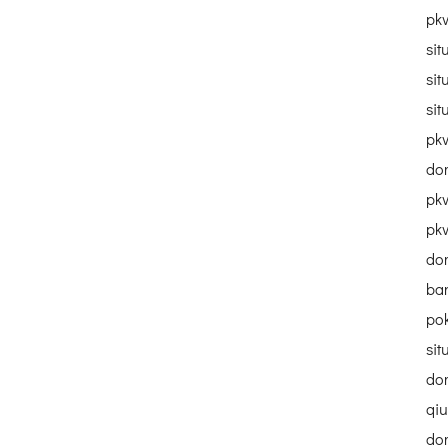
pk
sit
sit
sit
pk
do
pk
pk
do
ba
pok
sit
do
qiu
do