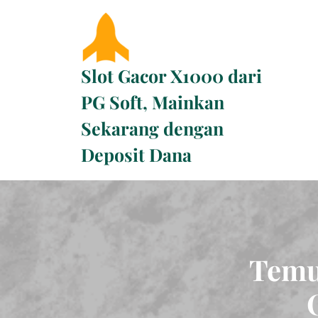
Skip
to
content
Slot Gacor X1000 dari
PG Soft, Mainkan
Sekarang dengan
Deposit Dana
Temu