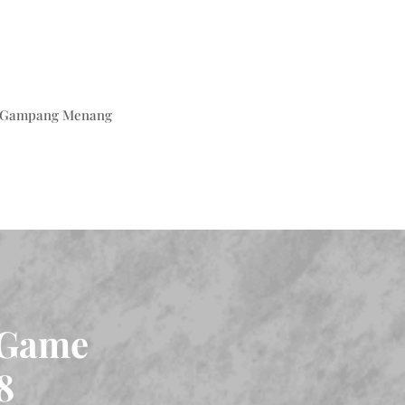
t Gampang Menang
 Game
8