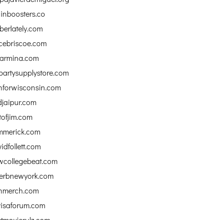
inboosters.co
erlately.com
cebriscoe.com
carmina.com
partysupplystore.com
nforwisconsin.com
djaipur.com
tofjim.com
immerick.com
idfollett.com
wcollegebeat.com
verbnewyork.com
inmerch.com
visaforum.com
tmovierulz.com