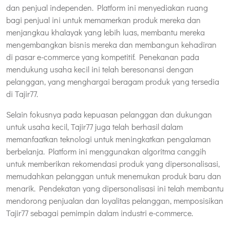
dan penjual independen. Platform ini menyediakan ruang
bagi penjual ini untuk memamerkan produk mereka dan
menjangkau khalayak yang lebih luas, membantu mereka
mengembangkan bisnis mereka dan membangun kehadiran
di pasar e-commerce yang kompetitif. Penekanan pada
mendukung usaha kecil ini telah beresonansi dengan
pelanggan, yang menghargai beragam produk yang tersedia
di Tajir77.
Selain fokusnya pada kepuasan pelanggan dan dukungan
untuk usaha kecil, Tajir77 juga telah berhasil dalam
memanfaatkan teknologi untuk meningkatkan pengalaman
berbelanja. Platform ini menggunakan algoritma canggih
untuk memberikan rekomendasi produk yang dipersonalisasi,
memudahkan pelanggan untuk menemukan produk baru dan
menarik. Pendekatan yang dipersonalisasi ini telah membantu
mendorong penjualan dan loyalitas pelanggan, memposisikan
Tajir77 sebagai pemimpin dalam industri e-commerce.