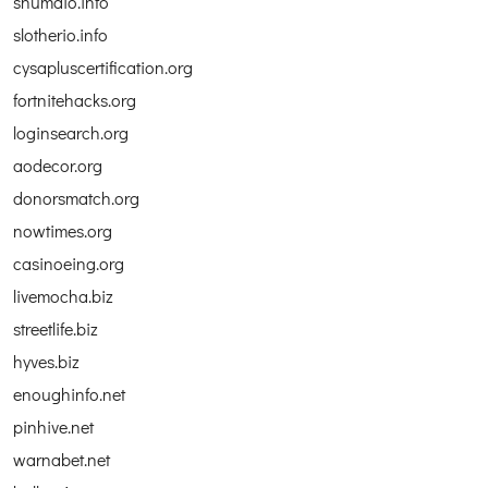
shumaio.info
slotherio.info
cysapluscertification.org
fortnitehacks.org
loginsearch.org
aodecor.org
donorsmatch.org
nowtimes.org
casinoeing.org
livemocha.biz
streetlife.biz
hyves.biz
enoughinfo.net
pinhive.net
warnabet.net