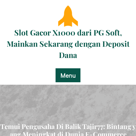
Skip
to
content
Slot Gacor X1000 dari PG Soft,
Mainkan Sekarang dengan Deposit
Dana
Menu
Temui Pengusaha Di Balik Tajir77: Bintang y
ang Meningkat di Dunia E-Commerce