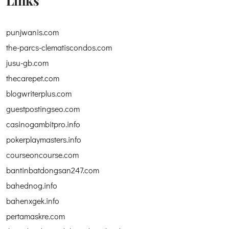
Links
punjwanis.com
the-parcs-clematiscondos.com
jusu-gb.com
thecarepet.com
blogwriterplus.com
guestpostingseo.com
casinogambitpro.info
pokerplaymasters.info
courseoncourse.com
bantinbatdongsan247.com
bahednog.info
bahenxgek.info
pertamaskre.com