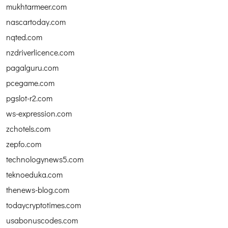
mukhtarmeer.com
nascartoday.com
nqted.com
nzdriverlicence.com
pagalguru.com
pcegame.com
pgslot-r2.com
ws-expression.com
zchotels.com
zepfo.com
technologynews5.com
teknoeduka.com
thenews-blog.com
todaycryptotimes.com
usabonuscodes.com