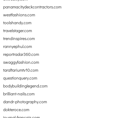
panamacitydeckcontractors.com
westfashions.com
toolshandy.com
travelstager.com
trendinspires.com
rannyephul.com
reportradar360.com
swaggyfashion.com
taraftariumtv10.com
questionquery.com
bodybuildinglegend.com
brilliant-nails.com
dandr-photography.com
dokteroce.com
journal-francais.com