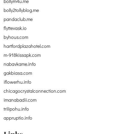
bollym4u.me
bolly2tollyblog.me
pandaclub.me
flyttevask.io
byhous.com
hartfordplazahotel.com
m-918kissapk.com
nabavkame.info
gakbiasa.com
iflowerhu.info
chicagocrystalconnection.com
imanabadii.com
trilipohu.info
appruptio.info