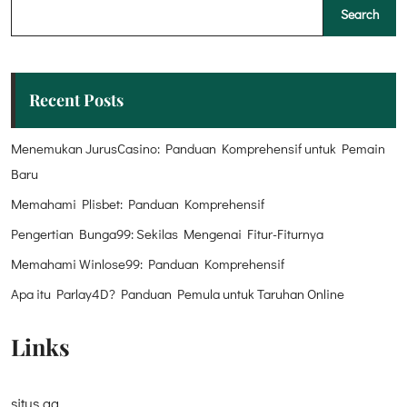
Search
Recent Posts
Menemukan JurusCasino: Panduan Komprehensif untuk Pemain
Baru
Memahami Plisbet: Panduan Komprehensif
Pengertian Bunga99: Sekilas Mengenai Fitur-Fiturnya
Memahami Winlose99: Panduan Komprehensif
Apa itu Parlay4D? Panduan Pemula untuk Taruhan Online
Links
situs qq