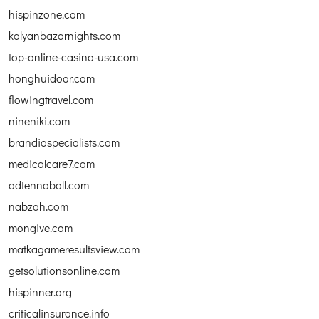
hispinzone.com
kalyanbazarnights.com
top-online-casino-usa.com
honghuidoor.com
flowingtravel.com
nineniki.com
brandiospecialists.com
medicalcare7.com
adtennaball.com
nabzah.com
mongive.com
matkagameresultsview.com
getsolutionsonline.com
hispinner.org
criticalinsurance.info