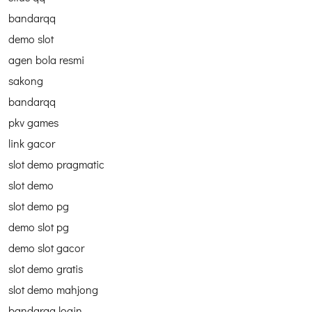
bandarqq
demo slot
agen bola resmi
sakong
bandarqq
pkv games
link gacor
slot demo pragmatic
slot demo
slot demo pg
demo slot pg
demo slot gacor
slot demo gratis
slot demo mahjong
bandarqq login