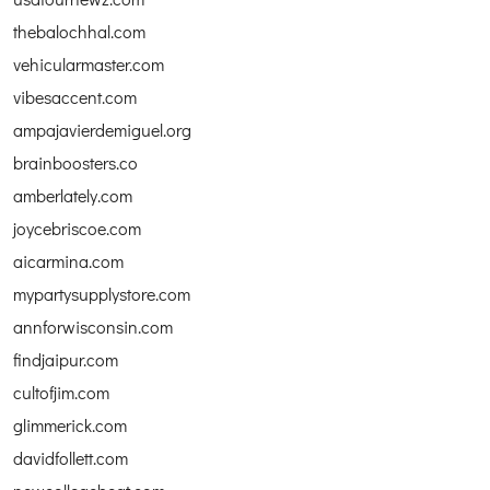
thebalochhal.com
vehicularmaster.com
vibesaccent.com
ampajavierdemiguel.org
brainboosters.co
amberlately.com
joycebriscoe.com
aicarmina.com
mypartysupplystore.com
annforwisconsin.com
findjaipur.com
cultofjim.com
glimmerick.com
davidfollett.com