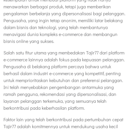
menawarkan berbagai produk, tetapi juga memberikan
pengalaman berbelanja yang dipersonalisasi bagi pelanggan.
Pengusaha, yang ingin tetap anonim, memiliki latar belakang
dalam bisnis dan teknologi, yang telah membantunya
menavigasi dunia kompleks e-commerce dan membangun
bisnis online yang sukses.
Salah satu fitur utama yang membedakan Tajir77 dari platform
e-commerce lainnya adalah fokus pada kepuasan pelanggan.
Pengusaha di belakang platform percaya bahwa untuk
berhasil dalam industri e-commerce yang kompetitif, penting
untuk memprioritaskan kebutuhan dan preferensi pelanggan.
Ini telah menyebabkan pengembangan antarmuka yang
ramah pengguna, rekomendasi yang dipersonalisasi, dan
layanan pelanggan terkemuka, yang semuanya telah
berkontribusi pada keberhasilan platform.
Faktor lain yang telah berkontribusi pada pertumbuhan cepat
Tajir77 adalah komitmennya untuk mendukung usaha kecil