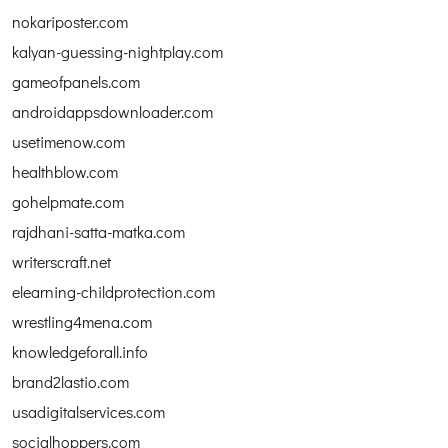
nokariposter.com
kalyan-guessing-nightplay.com
gameofpanels.com
androidappsdownloader.com
usetimenow.com
healthblow.com
gohelpmate.com
rajdhani-satta-matka.com
writerscraft.net
elearning-childprotection.com
wrestling4mena.com
knowledgeforall.info
brand2lastio.com
usadigitalservices.com
socialhoppers.com