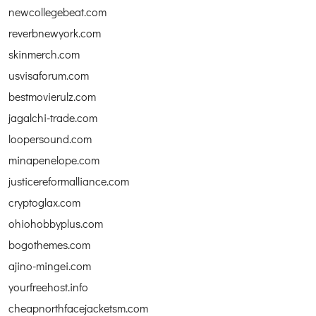
newcollegebeat.com
reverbnewyork.com
skinmerch.com
usvisaforum.com
bestmovierulz.com
jagalchi-trade.com
loopersound.com
minapenelope.com
justicereformalliance.com
cryptoglax.com
ohiohobbyplus.com
bogothemes.com
ajino-mingei.com
yourfreehost.info
cheapnorthfacejacketsm.com