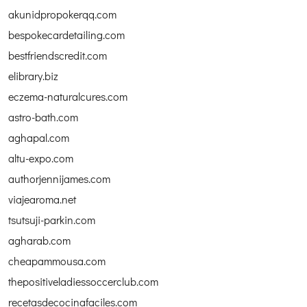
akunidpropokerqq.com
bespokecardetailing.com
bestfriendscredit.com
elibrary.biz
eczema-naturalcures.com
astro-bath.com
aghapal.com
altu-expo.com
authorjennijames.com
viajearoma.net
tsutsuji-parkin.com
agharab.com
cheapammousa.com
thepositiveladiessoccerclub.com
recetasdecocinafaciles.com