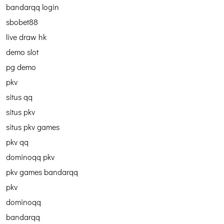
bandarqq login
sbobet88
live draw hk
demo slot
pg demo
pkv
situs qq
situs pkv
situs pkv games
pkv qq
dominoqq pkv
pkv games bandarqq
pkv
dominoqq
bandarqq