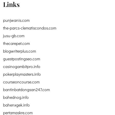
Links
punjwanis.com
the-parcs-clematiscondos.com
jusu-gb.com
thecarepet.com
blogwriterplus.com
guestpostingseo.com
casinogambitpro.info
pokerplaymasters.info
courseoncourse.com
bantinbatdongsan247.com
bahednog.info
bahenxgek.info
pertamaskre.com