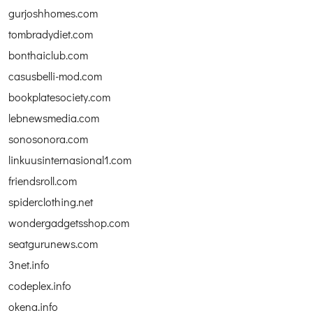
gurjoshhomes.com
tombradydiet.com
bonthaiclub.com
casusbelli-mod.com
bookplatesociety.com
lebnewsmedia.com
sonosonora.com
linkuusinternasional1.com
friendsroll.com
spiderclothing.net
wondergadgetsshop.com
seatgurunews.com
3net.info
codeplex.info
okena.info