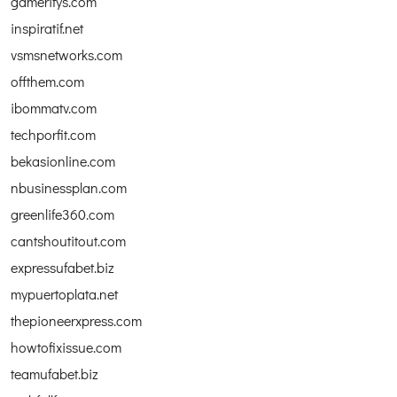
gamerifys.com
inspiratif.net
vsmsnetworks.com
offthem.com
ibommatv.com
techporfit.com
bekasionline.com
nbusinessplan.com
greenlife360.com
cantshoutitout.com
expressufabet.biz
mypuertoplata.net
thepioneerxpress.com
howtofixissue.com
teamufabet.biz