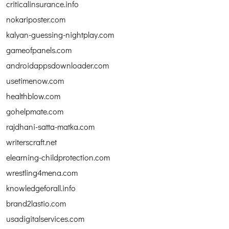
criticalinsurance.info
nokariposter.com
kalyan-guessing-nightplay.com
gameofpanels.com
androidappsdownloader.com
usetimenow.com
healthblow.com
gohelpmate.com
rajdhani-satta-matka.com
writerscraft.net
elearning-childprotection.com
wrestling4mena.com
knowledgeforall.info
brand2lastio.com
usadigitalservices.com