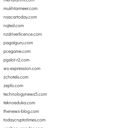
mukhtarmeer.com
nascartoday.com
nqted.com
nzdriverlicence.com
pagalguru.com
pcegame.com
pgslot-r2.com
ws-expression.com
zchotels.com
zepfo.com
technologynews5.com
teknoeduka.com
thenews-blog.com
todaycryptotimes.com