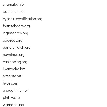
shumaio.info
slotherio.info
cysapluscertification.org
fortnitehacks.org
loginsearch.org
aodecor.org
donorsmatch.org
nowtimes.org
casinoeing.org
livemocha.biz
streetlife.biz
hyves.biz
enoughinfo.net
pinhive.net
warnabet.net