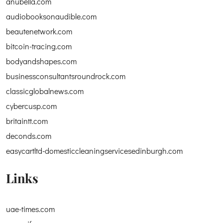
anubella.com
audiobooksonaudible.com
beautenetwork.com
bitcoin-tracing.com
bodyandshapes.com
businessconsultantsroundrock.com
classicglobalnews.com
cybercusp.com
britaintt.com
deconds.com
easycartltd-domesticcleaningservicesedinburgh.com
Links
uae-times.com