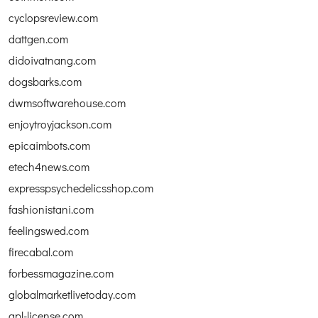
cyclopsreview.com
dattgen.com
didoivatnang.com
dogsbarks.com
dwmsoftwarehouse.com
enjoytroyjackson.com
epicaimbots.com
etech4news.com
expresspsychedelicsshop.com
fashionistani.com
feelingswed.com
firecabal.com
forbessmagazine.com
globalmarketlivetoday.com
gpl-license.com