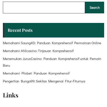
Search
Recent Posts
Memahami Saung4D: Panduan Komprehensif Permainan Online
Memahami Ahlicasino: Tinjauan Komprehensif
Menemukan JurusCasino: Panduan Komprehensif untuk Pemain
Baru
Memahami Plisbet: Panduan Komprehensif
Pengertian Bunga99: Sekilas Mengenai Fitur-Fiturnya
Links