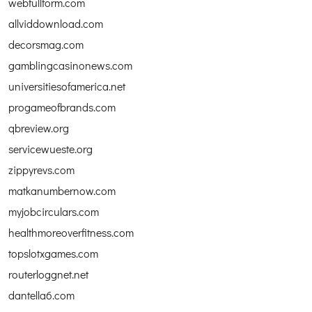
webfullform.com
allviddownload.com
decorsmag.com
gamblingcasinonews.com
universitiesofamerica.net
progameofbrands.com
qbreview.org
servicewueste.org
zippyrevs.com
matkanumbernow.com
myjobcirculars.com
healthmoreoverfitness.com
topslotxgames.com
routerloggnet.net
dantella6.com