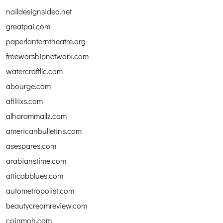
naildesignsidea.net
greatpai.com
paperlanterntheatre.org
freeworshipnetwork.com
watercraftllc.com
abourge.com
afiliixs.com
alharammallz.com
americanbulletins.com
asespares.com
arabianstime.com
atticabblues.com
autometropolist.com
beautycreamreview.com
coinmoh.com