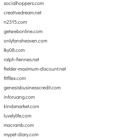
socialhoppers.com
creativedream.net
n2315.com
getwebonline.com
onlyfansheaven.com
lky08.com
ralph-fiennes.net
fielder-maximum-discount.net
fitfllex.com
genesisbusinesscredit.com
inforuang.com
kindsmarket.com
luvelylife.com
macramb.com
mypet-diary.com