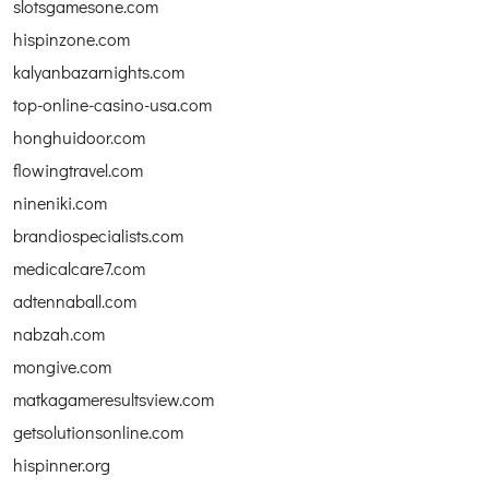
slotsgamesone.com
hispinzone.com
kalyanbazarnights.com
top-online-casino-usa.com
honghuidoor.com
flowingtravel.com
nineniki.com
brandiospecialists.com
medicalcare7.com
adtennaball.com
nabzah.com
mongive.com
matkagameresultsview.com
getsolutionsonline.com
hispinner.org