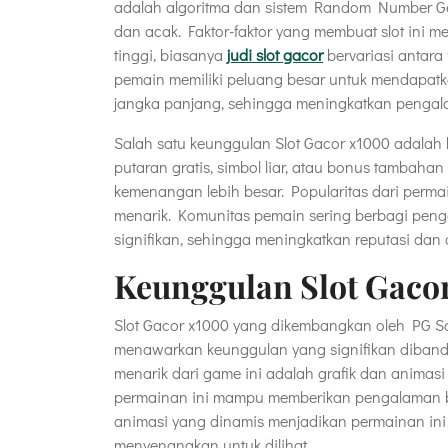
adalah algoritma dan sistem Random Number Gen
dan acak. Faktor-faktor yang membuat slot ini m
tinggi, biasanya
judi slot gacor
bervariasi antara
pemain memiliki peluang besar untuk mendapatk
jangka panjang, sehingga meningkatkan pengal
Salah satu keunggulan Slot Gacor x1000 adalah be
putaran gratis, simbol liar, atau bonus tambah
kemenangan lebih besar. Popularitas dari permai
menarik. Komunitas pemain sering berbagi pen
signifikan, sehingga meningkatkan reputasi dan d
Keunggulan Slot Gacor
Slot Gacor x1000 yang dikembangkan oleh PG So
menawarkan keunggulan yang signifikan dibandi
menarik dari game ini adalah grafik dan anima
permainan ini mampu memberikan pengalaman ber
animasi yang dinamis menjadikan permainan ini 
menyenangkan untuk dilihat.