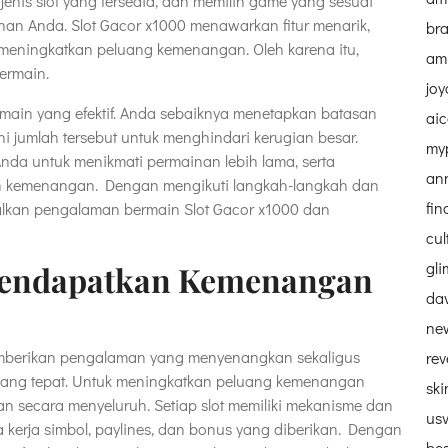
jenis slot yang tersedia, dan memilih game yang sesuai
an Anda. Slot Gacor x1000 menawarkan fitur menarik,
bra
a meningkatkan peluang kemenangan. Oleh karena itu,
amb
bermain.
joy
ermain yang efektif. Anda sebaiknya menetapkan batasan
ai
hi jumlah tersebut untuk menghindari kerugian besar.
my
nda untuk menikmati permainan lebih lama, serta
an
 kemenangan. Dengan mengikuti langkah-langkah dan
fin
alkan pengalaman bermain Slot Gacor x1000 dan
cul
gl
 Mendapatkan Kemenangan
dav
ne
memberikan pengalaman yang menyenangkan sekaligus
re
 yang tepat. Untuk meningkatkan peluang kemenangan
sk
an secara menyeluruh. Setiap slot memiliki mekanisme dan
us
a kerja simbol, paylines, dan bonus yang diberikan. Dengan
bes