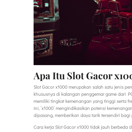
Apa Itu Slot Gacor x1
Slot Gacor x1000 merupakan salah satu jenis per
khususnya di kalangan penggemar game dari PG So
memiliki tingkat kemenangan yang tinggi serta
ini, ‘x1000’ mengindikasikan potensi kemenangan
dipasang, memberikan daya tarik tersendiri bagi
Cara kerja Slot Gacor x1000 tidak jauh berbeda