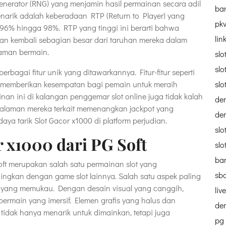
erator (RNG) yang menjamin hasil permainan secara adil
ba
enarik adalah keberadaan RTP (Return to Player) yang
pk
 96% hingga 98%. RTP yang tinggi ini berarti bahwa
lin
an kembali sebagian besar dari taruhan mereka dalam
aman bermain.
slo
slo
rbagai fitur unik yang ditawarkannya. Fitur-fitur seperti
an memberikan kesempatan bagi pemain untuk meraih
slo
nan ini di kalangan penggemar slot online juga tidak kalah
dem
galaman mereka terkait memenangkan jackpot yang
dem
aya tarik Slot Gacor x1000 di platform perjudian.
slo
 x1000 dari PG Soft
sl
ba
ft merupakan salah satu permainan slot yang
sb
ngkan dengan game slot lainnya. Salah satu aspek paling
si yang memukau. Dengan desain visual yang canggih,
liv
main yang imersif. Elemen grafis yang halus dan
dem
tidak hanya menarik untuk dimainkan, tetapi juga
pg