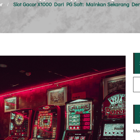
or
Slot Gacor X1000 Dari PG Soft: Mainkan Sekarang D
/
Me