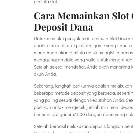
pecinta slot.
Cara Memainkan Slot 
Deposit Dana
Untuk memulai pengalaman bermain Slot Gacor x1
adalah mendaftar di platform game yang terper
mana Anda akan diminta untuk mengisi informas
menggunakan data yang valid untuk menghindar
Setelah selesai mendaftar, Anda akan menerima k
akun Anda.
Sekarang, langkah berikutnya adalah melakuka
beberapa metode deposit yang berbeda, seperti tra
yang paling sesuai dengan kebutuhan Anda. Setel
pastikan untuk mengecek jumlah minimum deposit
bermain slot gacor x1000 dengan dana yang cuk
Setelah berhasil melakukan deposit, langkah pent