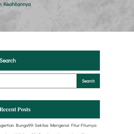
n Keahliannya
Search
Search
Recent Posts
gertian Bunga99: Sekilas Mengenai Fitur-Fiturnya