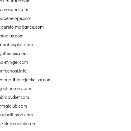
alchi-trade.com
opersound.com
napenelope.com
ticereformalliance.com
ptoglax.com
iohobbyplus.com
gothemes.com
no-mingei.com
rfreehost.info
eapnorthfacejacketsm.com
rjoshhomes.com
mbradydiet.com
nthaiclub.com
susbelli-mod.com
kplatesociety.com