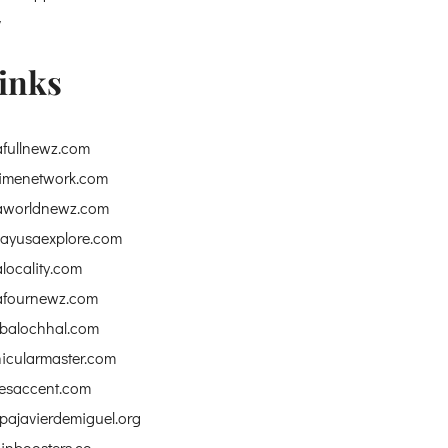
v
inks
afullnewz.com
timenetwork.com
aworldnewz.com
dayusaexplore.com
locality.com
afournewz.com
ebalochhal.com
icularmaster.com
besaccent.com
pajavierdemiguel.org
inboosters.co