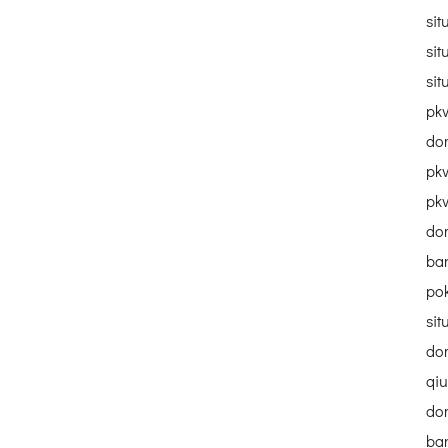
sit
sit
sit
pk
do
pk
pk
do
ba
pok
sit
do
qiu
do
ba