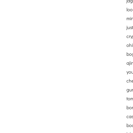
jag
lo
mi
jus
cry
oh
bo
aji
you
ch
gu
to
bo
ca
boo