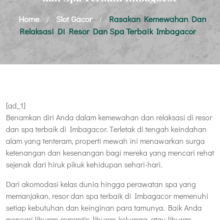
Home
Slot Gacor
Rasakan Kemewahan Dan
/
/
Relaksasi Di Resor Dan Spa Terbaik Imbagacor
[ad_1]
Benamkan diri Anda dalam kemewahan dan relaksasi di resor
dan spa terbaik di Imbagacor. Terletak di tengah keindahan
alam yang tenteram, properti mewah ini menawarkan surga
ketenangan dan kesenangan bagi mereka yang mencari rehat
sejenak dari hiruk pikuk kehidupan sehari-hari.
Dari akomodasi kelas dunia hingga perawatan spa yang
memanjakan, resor dan spa terbaik di Imbagacor memenuhi
setiap kebutuhan dan keinginan para tamunya. Baik Anda
mencari liburan romantis, liburan keluarga, atau liburan