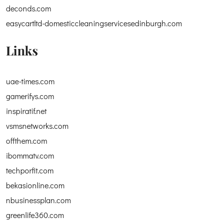
deconds.com
easycartltd-domesticcleaningservicesedinburgh.com
Links
uae-times.com
gamerifys.com
inspiratif.net
vsmsnetworks.com
offthem.com
ibommatv.com
techporfit.com
bekasionline.com
nbusinessplan.com
greenlife360.com