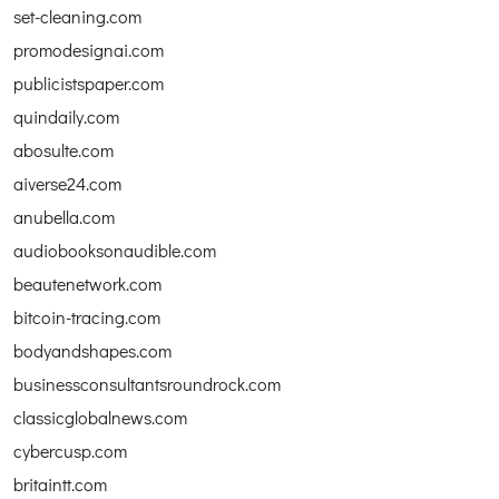
set-cleaning.com
promodesignai.com
publicistspaper.com
quindaily.com
abosulte.com
aiverse24.com
anubella.com
audiobooksonaudible.com
beautenetwork.com
bitcoin-tracing.com
bodyandshapes.com
businessconsultantsroundrock.com
classicglobalnews.com
cybercusp.com
britaintt.com