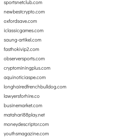
sportsnetclub.com
newbestcrypto.com
oxfordsave.com
iclassicgames.com
saung-artikel.com
fasthokivip2.com
observersports.com
cryptominingplus.com
aquinoticiaspe.com
longhairedfrenchbulldog.com
lawyersforhire.co
businemarket.com
matahari88play.net
moneydescriptor.com
youthsmagazine.com