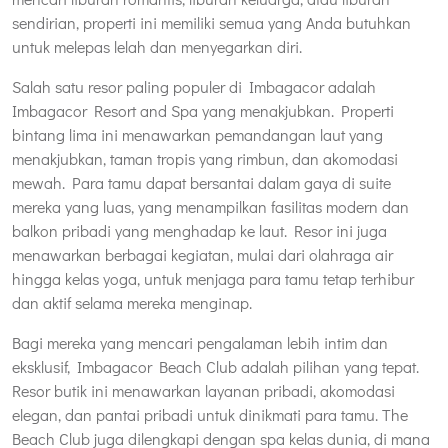
sendirian, properti ini memiliki semua yang Anda butuhkan
untuk melepas lelah dan menyegarkan diri.
Salah satu resor paling populer di Imbagacor adalah
Imbagacor Resort and Spa yang menakjubkan. Properti
bintang lima ini menawarkan pemandangan laut yang
menakjubkan, taman tropis yang rimbun, dan akomodasi
mewah. Para tamu dapat bersantai dalam gaya di suite
mereka yang luas, yang menampilkan fasilitas modern dan
balkon pribadi yang menghadap ke laut. Resor ini juga
menawarkan berbagai kegiatan, mulai dari olahraga air
hingga kelas yoga, untuk menjaga para tamu tetap terhibur
dan aktif selama mereka menginap.
Bagi mereka yang mencari pengalaman lebih intim dan
eksklusif, Imbagacor Beach Club adalah pilihan yang tepat.
Resor butik ini menawarkan layanan pribadi, akomodasi
elegan, dan pantai pribadi untuk dinikmati para tamu. The
Beach Club juga dilengkapi dengan spa kelas dunia, di mana