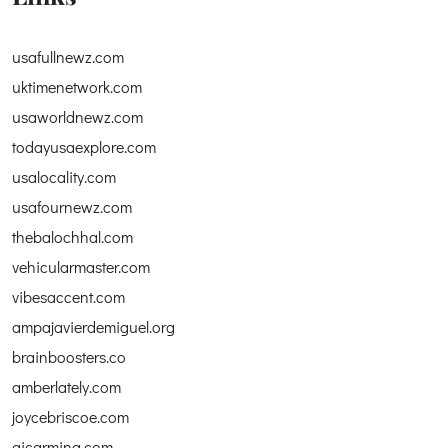
usafullnewz.com
uktimenetwork.com
usaworldnewz.com
todayusaexplore.com
usalocality.com
usafournewz.com
thebalochhal.com
vehicularmaster.com
vibesaccent.com
ampajavierdemiguel.org
brainboosters.co
amberlately.com
joycebriscoe.com
aicarmina.com