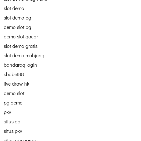
slot demo
slot demo pg
demo slot pg
demo slot gacor
slot demo gratis
slot demo mahjong
bandarqq login
sbobet88
live draw hk
demo slot
pg demo
pkv
situs qq
situs pkv
situs pkv games