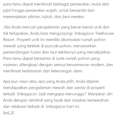
para tamu dapat menikmati berbagai perawatan, mulai dari
pijat hingga perawatan wajah, untuk bersantai dan
meremajakan pikiran, tubuh, dan jiwa mereka.
Jika Anda mencari pengalaman yang benar-benar unik dan
tak terlupakan, Anda bisa mengunjungi Imbagacor Treehouse
Resort. Properti unik ini memiliki akomodasi rumah pohon
mewah yang terletak di puncak pohon, menawarkan
pemandangan hutan dan laut sekitarnya yang menakjubkan.
Para tamu dapat bersantai di suite rumah pohon yang
nyaman, dilengkapi dengan semua kenyamanan modern, dan
menikmati kedamaian dan ketenangan alam.
Apa pun resor atau spa yang Anda pilih, Anda dijamin
mendapatkan pengalaman mewah dan santai di properti
terbaik Imbagacor. Jadi mengapa menunggu? Manjakan diri
Anda dengan istirahat yang layak dan rasakan kemewahan
dan relaksasi terbaik di Imbagacor hari ini.
[ad_2]