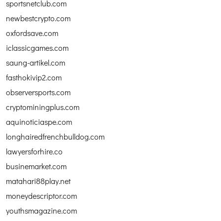
sportsnetclub.com
newbestcrypto.com
oxfordsave.com
iclassicgames.com
saung-artikel.com
fasthokivip2.com
observersports.com
cryptominingplus.com
aquinoticiaspe.com
longhairedfrenchbulldog.com
lawyersforhire.co
businemarket.com
matahari88play.net
moneydescriptor.com
youthsmagazine.com