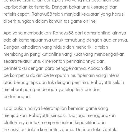
kepribadian karismatik. Dengan bakat untuk strategi dan
refleks cepat, Rahayu88 telah menjadi kekuatan yang harus
diperhitungkan dalam komunitas game online.
Apa yang membedakan Rahayu88 dari gamer online lainnya
adalah kemampuannya untuk terhubung dengan audiensnya.
Dengan kehadiran yang hidup dan menarik, ia telah
membangun pengikut online yang kuat yang mendengarkan
secara teratur untuk menonton permainannya dan
berinteraksi dengan para penggemarnya. Apakah dia
berkompetisi dalam pertempuran multipemain yang intens
atau berbagi tips dan trik dengan pemirsa, Rahayu88 selalu
membuat para pendengarnya tetap terhibur dan
bertunangan.
Tapi bukan hanya keterampilan bermain game yang
menjadikan Rahayu88 sensasi. Dia juga menggunakan
platformnya untuk mempromosikan kepositifan dan
inklusivitas dalam komunitas game. Dengan fokus untuk