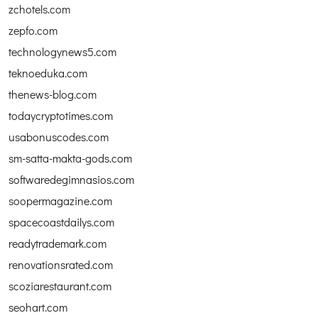
zchotels.com
zepfo.com
technologynews5.com
teknoeduka.com
thenews-blog.com
todaycryptotimes.com
usabonuscodes.com
sm-satta-makta-gods.com
softwaredegimnasios.com
soopermagazine.com
spacecoastdailys.com
readytrademark.com
renovationsrated.com
scoziarestaurant.com
seohart.com