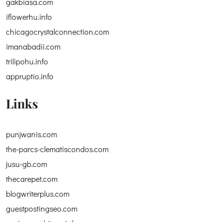
gakbiasa.com
iflowerhu.info
chicagocrystalconnection.com
imanabadii.com
trilipohu.info
appruptio.info
Links
punjwanis.com
the-parcs-clematiscondos.com
jusu-gb.com
thecarepet.com
blogwriterplus.com
guestpostingseo.com