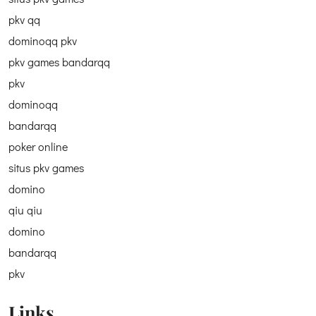
pkv qq
dominoqq pkv
pkv games bandarqq
pkv
dominoqq
bandarqq
poker online
situs pkv games
domino
qiu qiu
domino
bandarqq
pkv
Links