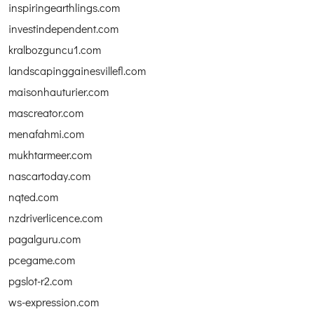
inspiringearthlings.com
investindependent.com
kralbozguncu1.com
landscapinggainesvillefl.com
maisonhauturier.com
mascreator.com
menafahmi.com
mukhtarmeer.com
nascartoday.com
nqted.com
nzdriverlicence.com
pagalguru.com
pcegame.com
pgslot-r2.com
ws-expression.com