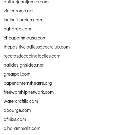
authorjennijames.com
viajearoma.net
tsutsuji-parkin.com
agharab.com
cheapammousa.com
thepositiveladiessoccerclub.com
recetasdecocinafaciles.com
naildesignsidea.net
greatpai.com
paperlanterntheatre.org
freeworshipnetwork.com
watercraftllc.com
abourge.com
afiliixs.com
alharammallz.com