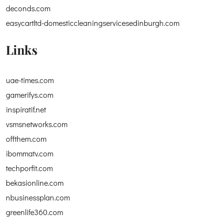
deconds.com
easycartltd-domesticcleaningservicesedinburgh.com
Links
uae-times.com
gamerifys.com
inspiratif.net
vsmsnetworks.com
offthem.com
ibommatv.com
techporfit.com
bekasionline.com
nbusinessplan.com
greenlife360.com