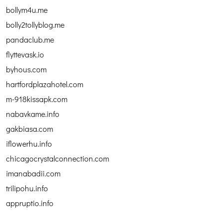
bollym4u.me
bolly2tollyblog.me
pandaclub.me
flyttevask.io
byhous.com
hartfordplazahotel.com
m-918kissapk.com
nabavkame.info
gakbiasa.com
iflowerhu.info
chicagocrystalconnection.com
imanabadii.com
trilipohu.info
appruptio.info