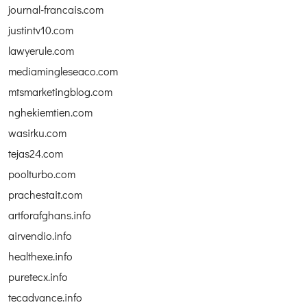
journal-francais.com
justintv10.com
lawyerule.com
mediamingleseaco.com
mtsmarketingblog.com
nghekiemtien.com
wasirku.com
tejas24.com
poolturbo.com
prachestait.com
artforafghans.info
airvendio.info
healthexe.info
puretecx.info
tecadvance.info