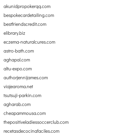
akunidpropokerqq.com
bespokecardetailing.com
bestfriendscredit.com
elibrary.biz
eczema-naturalcures.com
astro-bath.com
aghapal.com
altu-expo.com
authorjennijames.com
viajearoma.net
tsutsuji-parkin.com
agharab.com
cheapammousa.com
thepositiveladiessoccerclub.com
recetasdecocinafaciles.com