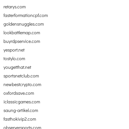
retarys.com
fasterformationcpf.com
goldensnuggles.com
lookbattlemap.com
buyrdpservice.com
yesport.net
tostylo.com
yougetthat.net
sportsnetclub.com
newbestcrypto.com
oxfordsave.com
iclassicgames.com
saung-artikel.com
fasthokivip2.com
observersports.com