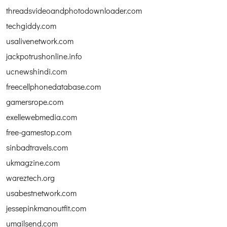
threadsvideoandphotodownloader.com
techgiddy.com
usalivenetwork.com
jackpotrushonline.info
ucnewshindi.com
freecellphonedatabase.com
gamersrope.com
exellewebmedia.com
free-gamestop.com
sinbadtravels.com
ukmagzine.com
wareztech.org
usabestnetwork.com
jessepinkmanoutfit.com
umailsend.com