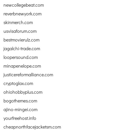
newcollegebeat.com
reverbnewyork.com
skinmerch.com
usvisaforum.com
bestmovierulz.com
jagalchi-trade.com
loopersound.com
minapenelope.com
justicereformalliance.com
cryptoglax.com
ohiohobbyplus.com
bogothemes.com
ajino-mingei.com
yourfreehost.info
cheapnorthfacejacketsm.com