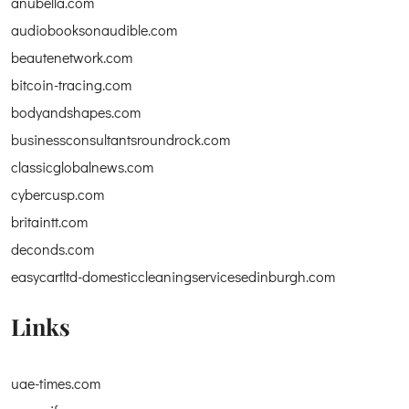
anubella.com
audiobooksonaudible.com
beautenetwork.com
bitcoin-tracing.com
bodyandshapes.com
businessconsultantsroundrock.com
classicglobalnews.com
cybercusp.com
britaintt.com
deconds.com
easycartltd-domesticcleaningservicesedinburgh.com
Links
uae-times.com