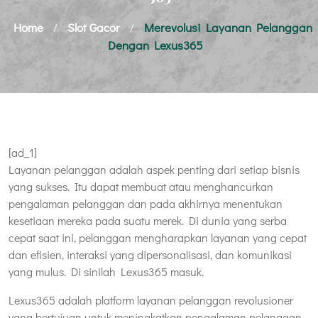
Home
Slot Gacor
Merevolusi Layanan Pelanggan
/
/
Dengan Lexus365
[ad_1]
Layanan pelanggan adalah aspek penting dari setiap bisnis
yang sukses. Itu dapat membuat atau menghancurkan
pengalaman pelanggan dan pada akhirnya menentukan
kesetiaan mereka pada suatu merek. Di dunia yang serba
cepat saat ini, pelanggan mengharapkan layanan yang cepat
dan efisien, interaksi yang dipersonalisasi, dan komunikasi
yang mulus. Di sinilah Lexus365 masuk.
Lexus365 adalah platform layanan pelanggan revolusioner
yang bertujuan untuk meningkatkan pengalaman pelanggan