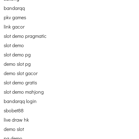
bandarqq
pkv games
link gacor
slot demo pragmatic
slot demo
slot demo pg
demo slot pg
demo slot gacor
slot demo gratis
slot demo mahjong
bandarqq login
sbobet88
live draw hk
demo slot
pg demo