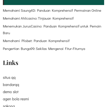
Memahami Saung4D: Panduan Komprehensif Permainan Online
Memahami Ahlicasino: Tinjauan Komprehensif
Menemukan JurusCasino: Panduan Komprehensif untuk Pemain
Baru
Memahami Plisbet: Panduan Komprehensif
Pengertian Bunga99: Sekilas Mengenai Fitur-Fiturnya
Links
situs qq
bandarqq
demo slot
agen bola resmi
sakong