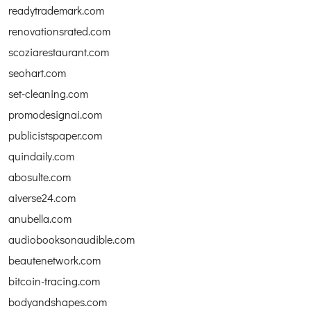
readytrademark.com
renovationsrated.com
scoziarestaurant.com
seohart.com
set-cleaning.com
promodesignai.com
publicistspaper.com
quindaily.com
abosulte.com
aiverse24.com
anubella.com
audiobooksonaudible.com
beautenetwork.com
bitcoin-tracing.com
bodyandshapes.com