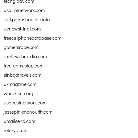
techgiddy.com
usalivenetwork.com
jackpotrushonline.info
ucnewshindi.com
freecellphonedatabase.com
gamersrope.com
exellewebmedia.com
free-gamestop.com
sinbadtravels.com
ukmagzine.com
wareztech.org
usabestnetwork.com
jessepinkmanoutfit.com
umailsend.com
retarys.com