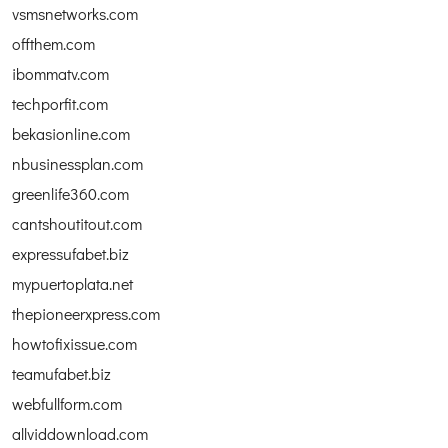
vsmsnetworks.com
offthem.com
ibommatv.com
techporfit.com
bekasionline.com
nbusinessplan.com
greenlife360.com
cantshoutitout.com
expressufabet.biz
mypuertoplata.net
thepioneerxpress.com
howtofixissue.com
teamufabet.biz
webfullform.com
allviddownload.com