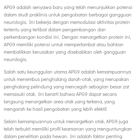
APG9 adalah senyawa baru yang telah menunjukkan potensi
dalam studi praklinis untuk pengobatan berbagai gangguan
neurologis. Ini bekerja dengan memodulasi aktivitas protein
tertentu yang terlibat dalam pengembangan dan
perkembangan kondisi ini. Dengan menargetkan protein ini,
APG9 memiliki potensi untuk memperlambat atau bahkan
membalikkan kerusakan yang disebabkan oleh gangguan
neurologis.
Salah satu keunggulan utama APG9 adalah kemampuannya
untuk menembus penghalang darah-otak, yang merupakan
penghalang pelindung yang mencegah sebagian besar zat
memasuki otak. Ini berarti bahwa APG9 dapat secara
langsung menargetkan area otak yang terkena, yang
mengarah ke hasil pengobatan yang lebih efektif.
Selain kemampuannya untuk menargetkan otak, APG9 juga
telah terbukti memiliki profil keamanan yang menguntungkan
dalam penelitian pada hewan. Ini adalah faktor penting