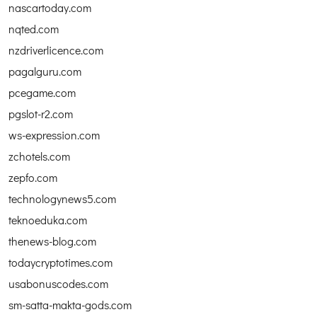
nascartoday.com
nqted.com
nzdriverlicence.com
pagalguru.com
pcegame.com
pgslot-r2.com
ws-expression.com
zchotels.com
zepfo.com
technologynews5.com
teknoeduka.com
thenews-blog.com
todaycryptotimes.com
usabonuscodes.com
sm-satta-makta-gods.com