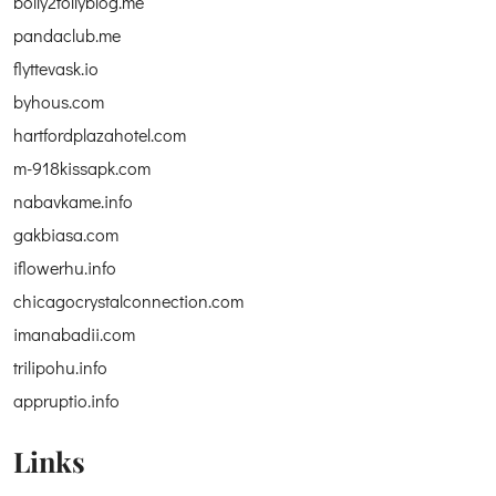
bolly2tollyblog.me
pandaclub.me
flyttevask.io
byhous.com
hartfordplazahotel.com
m-918kissapk.com
nabavkame.info
gakbiasa.com
iflowerhu.info
chicagocrystalconnection.com
imanabadii.com
trilipohu.info
appruptio.info
Links