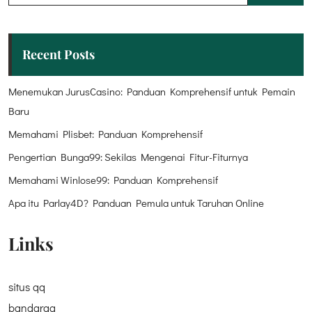
Recent Posts
Menemukan JurusCasino: Panduan Komprehensif untuk Pemain
Baru
Memahami Plisbet: Panduan Komprehensif
Pengertian Bunga99: Sekilas Mengenai Fitur-Fiturnya
Memahami Winlose99: Panduan Komprehensif
Apa itu Parlay4D? Panduan Pemula untuk Taruhan Online
Links
situs qq
bandarqq