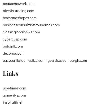
beautenetwork.com
bitcoin-tracing.com
bodyandshapes.com
businessconsultantsroundrock.com
classicglobalnews.com
cybercusp.com
britaintt.com
deconds.com
easycartltd-domesticcleaningservicesedinburgh.com
Links
uae-times.com
gamerifys.com
inspiratif.net