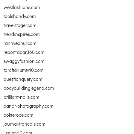
westfashions.com
toolshandy.com
travelstager.com
trendinspires.com
rannyephul.com
reportradar360.com
swaggyfashion.com
taraftariumtv10.com
questionquery.com
bodybuildinglegend.com
brilliant-nails.com
dandr-photography.com
dokteroce.com
journal-francais.com
justintv10.com