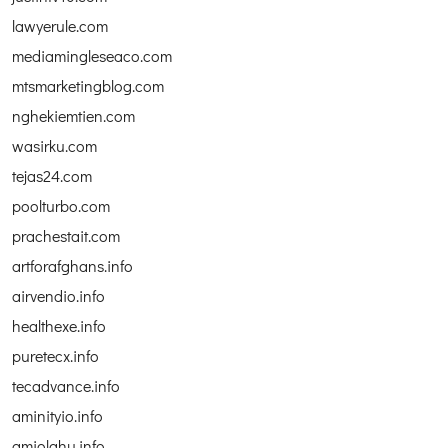
lawyerule.com
mediamingleseaco.com
mtsmarketingblog.com
nghekiemtien.com
wasirku.com
tejas24.com
poolturbo.com
prachestait.com
artforafghans.info
airvendio.info
healthexe.info
puretecx.info
tecadvance.info
aminityio.info
amiolahu.info