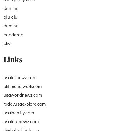
domino
qiu qiu
domino
bandarqq
pkv
Links
usafullnewz.com
uktimenetwork.com
usaworldnewz.com
todayusaexplore.com
usalocality.com
usafournewz.com
thebalochhal.com