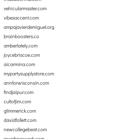
vehicularmaster.com
vibesaccent.com
ampajavierdemiguel.org
brainboosters.co
amberlately.com
joycebriscoe.com
aicarmina.com
mypartysupplystore.com
annforwisconsin.com
findjaipur.com
cultofjim.com
glimmerick.com
davidfollett.com
newcollegebeat.com
reverbnewyork.com