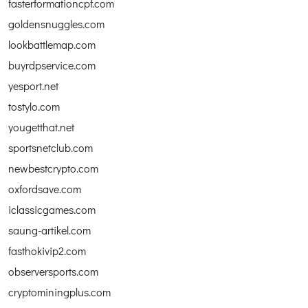
fasterformationcpf.com
goldensnuggles.com
lookbattlemap.com
buyrdpservice.com
yesport.net
tostylo.com
yougetthat.net
sportsnetclub.com
newbestcrypto.com
oxfordsave.com
iclassicgames.com
saung-artikel.com
fasthokivip2.com
observersports.com
cryptominingplus.com