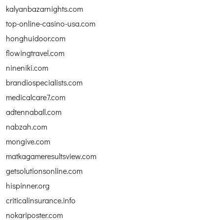
kalyanbazarnights.com
top-online-casino-usa.com
honghuidoor.com
flowingtravel.com
nineniki.com
brandiospecialists.com
medicalcare7.com
adtennaball.com
nabzah.com
mongive.com
matkagameresultsview.com
getsolutionsonline.com
hispinner.org
criticalinsurance.info
nokariposter.com