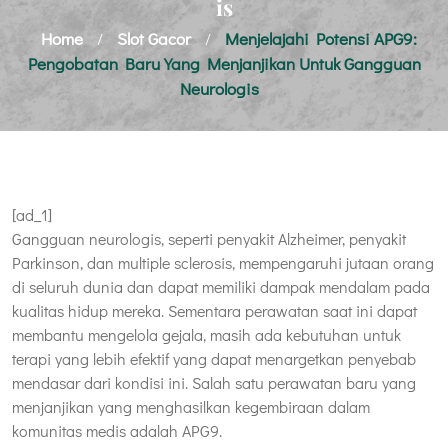
is
Home
Slot Gacor
Menjelajahi Potensi APG9:
/
/
Pengobatan Baru Yang Menjanjikan Untuk Gangguan
Neurologis
[ad_1]
Gangguan neurologis, seperti penyakit Alzheimer, penyakit
Parkinson, dan multiple sclerosis, mempengaruhi jutaan orang
di seluruh dunia dan dapat memiliki dampak mendalam pada
kualitas hidup mereka. Sementara perawatan saat ini dapat
membantu mengelola gejala, masih ada kebutuhan untuk
terapi yang lebih efektif yang dapat menargetkan penyebab
mendasar dari kondisi ini. Salah satu perawatan baru yang
menjanjikan yang menghasilkan kegembiraan dalam
komunitas medis adalah APG9.