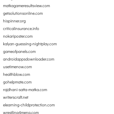
matkagameresultsview.com
getsolutionsonline.com
hispinner.org
criticalinsurance.info
nokariposter.com
kalyan-guessing-nightplay.com
gameofpanels.com
androidappsdownloader.com
usetimenow.com
healthblow.com
gohelpmate.com
rajdhani-satta-matka.com
writerscraft.net
elearning-childprotection.com
wrestling4mena.com