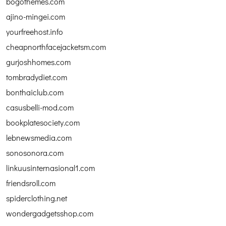
bogothemes.com
ajino-mingei.com
yourfreehost.info
cheapnorthfacejacketsm.com
gurjoshhomes.com
tombradydiet.com
bonthaiclub.com
casusbelli-mod.com
bookplatesociety.com
lebnewsmedia.com
sonosonora.com
linkuusinternasional1.com
friendsroll.com
spiderclothing.net
wondergadgetsshop.com