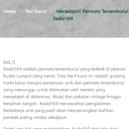
Home
Slot Gacor
Menjelajahi Permata Tersembunyi
/
/
Kedai169
[ad_1]
Kedai169 adalah permata tersembunyi yang terletak di jalanan
Kuala Lumpur yang ramai. Toko kecil kuno ini adalah gudang
harta karun berupa penemuan unik dan permata tersembunyi
yang menunggu untuk ditemukan oleh mereka yang
menjelajah di dalamnya. Mulai dari pakaian vintage hingga
kerajinan tangan, Kedai169 menawarkan pengalaman
berbelanja unik yang pasti akan menyenangkan bahkan
pembeli paling cerdas sekalipun.
Salah satu hal yang membedakan Kedai169 dari toko-toko