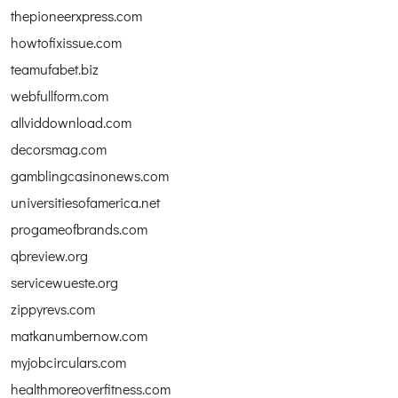
thepioneerxpress.com
howtofixissue.com
teamufabet.biz
webfullform.com
allviddownload.com
decorsmag.com
gamblingcasinonews.com
universitiesofamerica.net
progameofbrands.com
qbreview.org
servicewueste.org
zippyrevs.com
matkanumbernow.com
myjobcirculars.com
healthmoreoverfitness.com