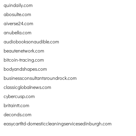
quindaily.com
abosulte.com
aiverse24.com
anubella.com
audiobooksonaudible.com
beautenetwork.com
bitcoin-tracing.com
bodyandshapes.com
businessconsultantsroundrock.com
classicglobalnews.com
cybercusp.com
britaintt.com
deconds.com
easycartltd-domesticcleaningservicesedinburgh.com