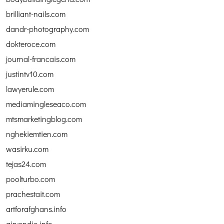
brilliant-nails.com
dandr-photography.com
dokteroce.com
journal-francais.com
justintv10.com
lawyerule.com
mediamingleseaco.com
mtsmarketingblog.com
nghekiemtien.com
wasirku.com
tejas24.com
poolturbo.com
prachestait.com
artforafghans.info
airvendio.info