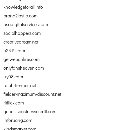
knowledgeforall.info
brand2lastio.com
usadigitalservices.com
socialhoppers.com
creativedream.net
n2315.com
getwebonline.com
onlyfansheaven.com
lky08.com
ralph-fiennes.net
fielder-maximum-discount.net
fitfllex.com
genesisbusinesscredit.com
inforuang.com
kindsmarket.com