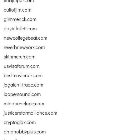
findjaipur.com
cultofjim.com
glimmerick.com
davidfollett.com
newcollegebeat.com
reverbnewyork.com
skinmerch.com
usvisaforum.com
bestmovierulz.com
jagalchi-trade.com
loopersound.com
minapenelope.com
justicereformalliance.com
cryptoglax.com
ohiohobbyplus.com