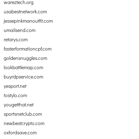
wareztech.org
usabestnetwork.com
jessepinkmanoutfit.com
umailsend.com
retarys.com
fasterformationcpf.com
goldensnuggles.com
lookbattlemap.com
buyrdpservice.com
yesport.net
tostylo.com
yougetthat.net
sportsnetclub.com
newbestcrypto.com
oxfordsave.com