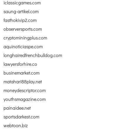
iclassicgames.com
saung-artikel.com
fasthokivip2.com
observersports.com
cryptominingplus.com
aquinoticiaspe.com
longhairedfrenchbulldog.com
lawyersforhire.co
businemarket.com
matahari88play.net
moneydescriptor.com
youthsmagazine.com
painaidee.net
sportsdarkest.com
webtoon.biz