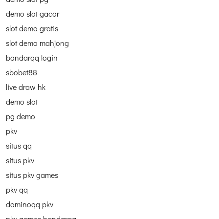
demo slot gacor
slot demo gratis
slot demo mahjong
bandarqq login
sbobet88
live draw hk
demo slot
pg demo
pkv
situs qq
situs pkv
situs pkv games
pkv qq
dominoqq pkv
pkv games bandarqq