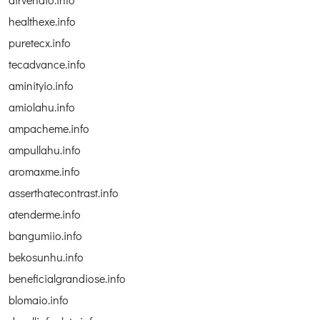
healthexe.info
puretecx.info
tecadvance.info
aminityio.info
amiolahu.info
ampacheme.info
ampullahu.info
aromaxme.info
asserthatecontrast.info
atenderme.info
bangumiio.info
bekosunhu.info
beneficialgrandiose.info
blomaio.info