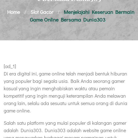
Home
Slot Gacor
Menjelajahi Keseruan Bermain
/
/
Game Online Bersama Dunia303
[ad_1]
Di era digital ini, game online telah menjadi bentuk hiburan
yang populer bagi segala usia. Baik Anda seorang gamer
kasual yang ingin menghabiskan waktu atau pemain
kompetitif yang ingin menguji keterampilan Anda melawan
orang lain, selalu ada sesuatu untuk semua orang di dunia
game online.
Salah satu platform yang mulai populer di kalangan gamer
adalah Dunia303. Dunia303 adalah website game online
yang menawarkan berbagai macam permainan untuk