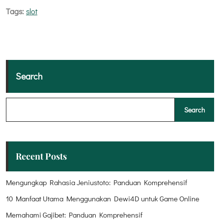
Tags:
slot
Search
Search
Recent Posts
Mengungkap Rahasia Jeniustoto: Panduan Komprehensif
10 Manfaat Utama Menggunakan Dewi4D untuk Game Online
Memahami Gajibet: Panduan Komprehensif