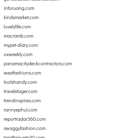
inforuang.com
kindsmarket.com
luvelylife.com
macramb.com
mypet-diary.com
oxweekly.com
panamacitydeckcontractors.com
westfashions.com
toolshandy.com
travelstager.com
trendinspires.com
rannyephul.com
reportradar360.com
swaggyfashion.com
taraftariumtv10.com