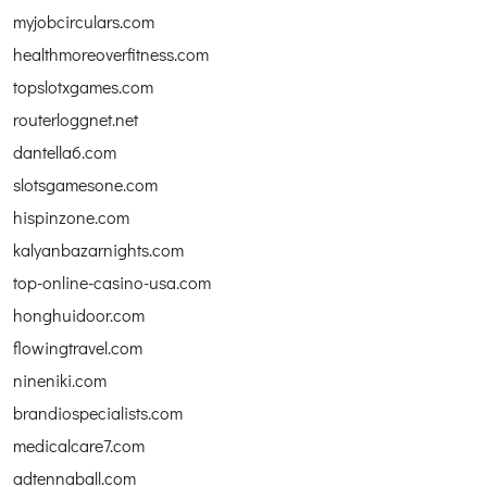
myjobcirculars.com
healthmoreoverfitness.com
topslotxgames.com
routerloggnet.net
dantella6.com
slotsgamesone.com
hispinzone.com
kalyanbazarnights.com
top-online-casino-usa.com
honghuidoor.com
flowingtravel.com
nineniki.com
brandiospecialists.com
medicalcare7.com
adtennaball.com