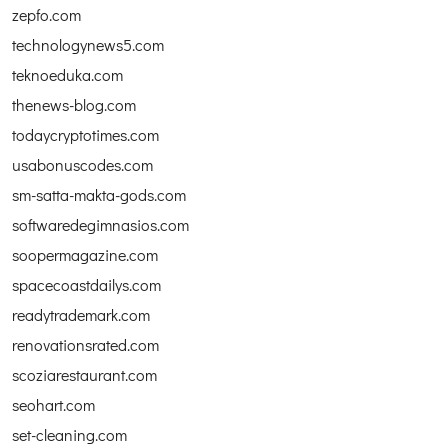
zepfo.com
technologynews5.com
teknoeduka.com
thenews-blog.com
todaycryptotimes.com
usabonuscodes.com
sm-satta-makta-gods.com
softwaredegimnasios.com
soopermagazine.com
spacecoastdailys.com
readytrademark.com
renovationsrated.com
scoziarestaurant.com
seohart.com
set-cleaning.com