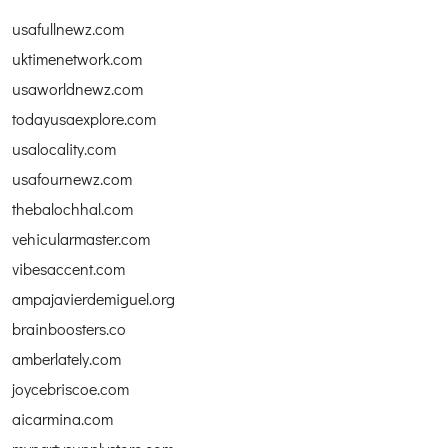
usafullnewz.com
uktimenetwork.com
usaworldnewz.com
todayusaexplore.com
usalocality.com
usafournewz.com
thebalochhal.com
vehicularmaster.com
vibesaccent.com
ampajavierdemiguel.org
brainboosters.co
amberlately.com
joycebriscoe.com
aicarmina.com