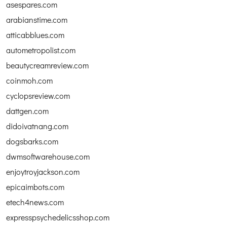
asespares.com
arabianstime.com
atticabblues.com
autometropolist.com
beautycreamreview.com
coinmoh.com
cyclopsreview.com
dattgen.com
didoivatnang.com
dogsbarks.com
dwmsoftwarehouse.com
enjoytroyjackson.com
epicaimbots.com
etech4news.com
expresspsychedelicsshop.com