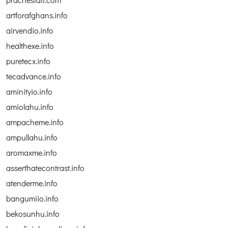
artforafghans.info
airvendio.info
healthexe.info
puretecx.info
tecadvance.info
aminityio.info
amiolahu.info
ampacheme.info
ampullahu.info
aromaxme.info
asserthatecontrast.info
atenderme.info
bangumiio.info
bekosunhu.info