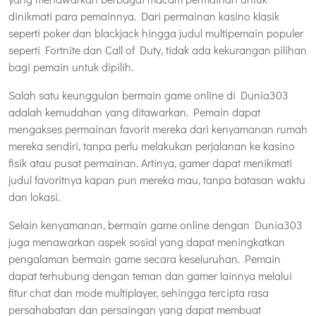
dinikmati para pemainnya. Dari permainan kasino klasik
seperti poker dan blackjack hingga judul multipemain populer
seperti Fortnite dan Call of Duty, tidak ada kekurangan pilihan
bagi pemain untuk dipilih.
Salah satu keunggulan bermain game online di Dunia303
adalah kemudahan yang ditawarkan. Pemain dapat
mengakses permainan favorit mereka dari kenyamanan rumah
mereka sendiri, tanpa perlu melakukan perjalanan ke kasino
fisik atau pusat permainan. Artinya, gamer dapat menikmati
judul favoritnya kapan pun mereka mau, tanpa batasan waktu
dan lokasi.
Selain kenyamanan, bermain game online dengan Dunia303
juga menawarkan aspek sosial yang dapat meningkatkan
pengalaman bermain game secara keseluruhan. Pemain
dapat terhubung dengan teman dan gamer lainnya melalui
fitur chat dan mode multiplayer, sehingga tercipta rasa
persahabatan dan persaingan yang dapat membuat