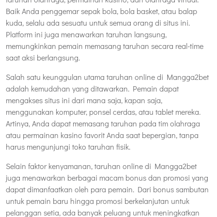
Baik Anda penggemar sepak bola, bola basket, atau balap
kuda, selalu ada sesuatu untuk semua orang di situs ini.
Platform ini juga menawarkan taruhan langsung,
memungkinkan pemain memasang taruhan secara real-time
saat aksi berlangsung.
Salah satu keunggulan utama taruhan online di Mangga2bet
adalah kemudahan yang ditawarkan. Pemain dapat
mengakses situs ini dari mana saja, kapan saja,
menggunakan komputer, ponsel cerdas, atau tablet mereka.
Artinya, Anda dapat memasang taruhan pada tim olahraga
atau permainan kasino favorit Anda saat bepergian, tanpa
harus mengunjungi toko taruhan fisik.
Selain faktor kenyamanan, taruhan online di Mangga2bet
juga menawarkan berbagai macam bonus dan promosi yang
dapat dimanfaatkan oleh para pemain. Dari bonus sambutan
untuk pemain baru hingga promosi berkelanjutan untuk
pelanggan setia, ada banyak peluang untuk meningkatkan