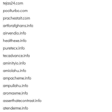
tejas24.com
poolturbo.com
prachestait.com
artforafghans.info
airvendio.info
healthexe.info
puretecx.info
tecadvance.info
aminityio.info
amiolahu.info
ampacheme.info
ampullahu.info
aromaxme.info
asserthatecontrast.info
atenderme.info