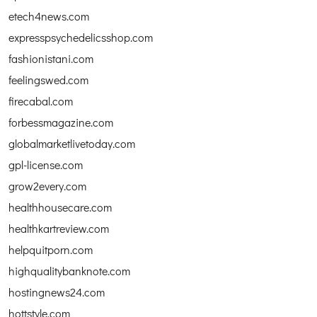
etech4news.com
expresspsychedelicsshop.com
fashionistani.com
feelingswed.com
firecabal.com
forbessmagazine.com
globalmarketlivetoday.com
gpl-license.com
grow2every.com
healthhousecare.com
healthkartreview.com
helpquitporn.com
highqualitybanknote.com
hostingnews24.com
hottstyle.com