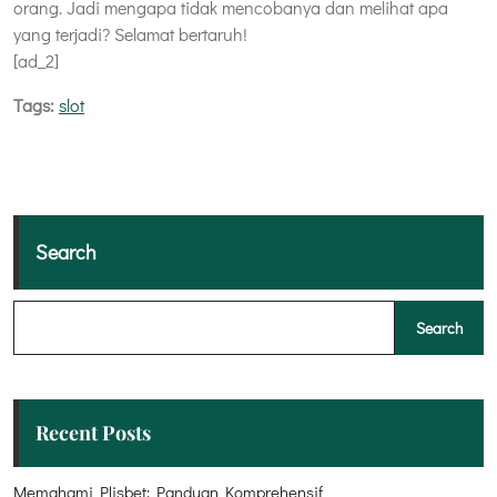
orang. Jadi mengapa tidak mencobanya dan melihat apa
yang terjadi? Selamat bertaruh!
[ad_2]
Tags:
slot
Search
Search
Recent Posts
Memahami Plisbet: Panduan Komprehensif