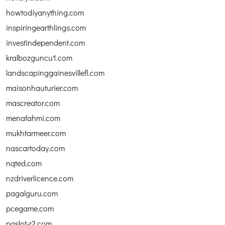
howtodiyanything.com
inspiringearthlings.com
investindependent.com
kralbozguncu1.com
landscapinggainesvillefl.com
maisonhauturier.com
mascreator.com
menafahmi.com
mukhtarmeer.com
nascartoday.com
nqted.com
nzdriverlicence.com
pagalguru.com
pcegame.com
pgslot-r2.com