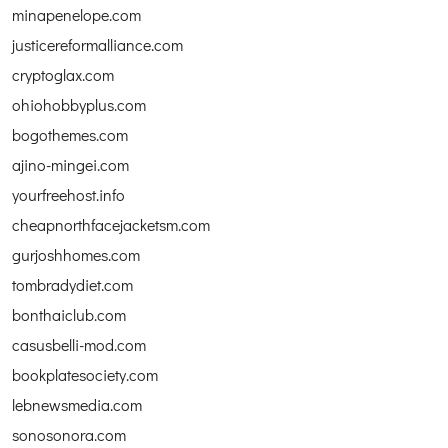
minapenelope.com
justicereformalliance.com
cryptoglax.com
ohiohobbyplus.com
bogothemes.com
ajino-mingei.com
yourfreehost.info
cheapnorthfacejacketsm.com
gurjoshhomes.com
tombradydiet.com
bonthaiclub.com
casusbelli-mod.com
bookplatesociety.com
lebnewsmedia.com
sonosonora.com