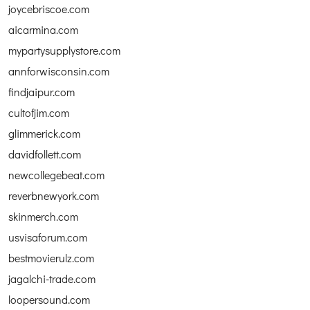
joycebriscoe.com
aicarmina.com
mypartysupplystore.com
annforwisconsin.com
findjaipur.com
cultofjim.com
glimmerick.com
davidfollett.com
newcollegebeat.com
reverbnewyork.com
skinmerch.com
usvisaforum.com
bestmovierulz.com
jagalchi-trade.com
loopersound.com