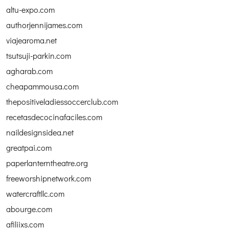
altu-expo.com
authorjennijames.com
viajearoma.net
tsutsuji-parkin.com
agharab.com
cheapammousa.com
thepositiveladiessoccerclub.com
recetasdecocinafaciles.com
naildesignsidea.net
greatpai.com
paperlanterntheatre.org
freeworshipnetwork.com
watercraftllc.com
abourge.com
afiliixs.com