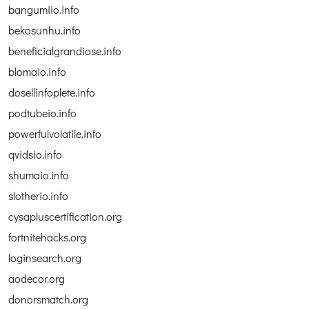
bangumiio.info
bekosunhu.info
beneficialgrandiose.info
blomaio.info
dosellinfoplete.info
podtubeio.info
powerfulvolatile.info
qvidsio.info
shumaio.info
slotherio.info
cysapluscertification.org
fortnitehacks.org
loginsearch.org
aodecor.org
donorsmatch.org