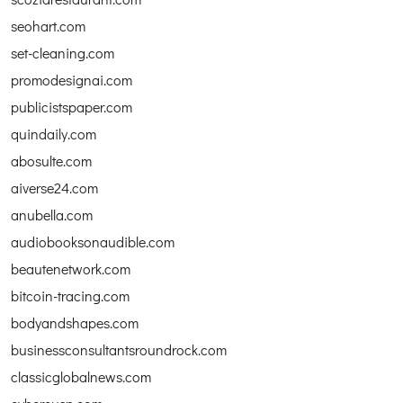
seohart.com
set-cleaning.com
promodesignai.com
publicistspaper.com
quindaily.com
abosulte.com
aiverse24.com
anubella.com
audiobooksonaudible.com
beautenetwork.com
bitcoin-tracing.com
bodyandshapes.com
businessconsultantsroundrock.com
classicglobalnews.com