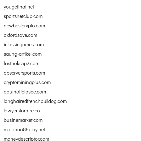
yougetthat.net
sportsnetclub.com
newbestcrypto.com
oxfordsave.com
iclassicgames.com
saung-artikel.com
fasthokivip2.com
observersports.com
cryptominingplus.com
aquinoticiaspe.com
longhairedfrenchbulldog.com
lawyersforhire.co
businemarket.com
matahari88play.net
moneydescriptor.com