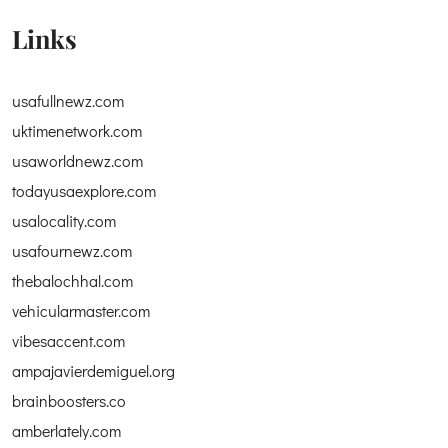
Links
usafullnewz.com
uktimenetwork.com
usaworldnewz.com
todayusaexplore.com
usalocality.com
usafournewz.com
thebalochhal.com
vehicularmaster.com
vibesaccent.com
ampajavierdemiguel.org
brainboosters.co
amberlately.com