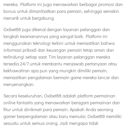
mereka. Platform ini juga menawarkan berbagai promosi dan
bonus untuk dimanfaatkan para pemain, sehingga semakin
menarik untuk bergabung.
Oxibet88 juga dikenal dengan layanan pelanggan dan
langkah keamanannya yang sangat baik. Platform ini
menggunakan teknologi terkini untuk memastikan bahwa
informasi pribadi dan keuangan pemain tetap aman dan
terlindungi setiap saat. Tim layanan pelanggan mereka
tersedia 24/7 untuk membantu menjawab pertanyaan atau
kekhawatiran apa pun yang mungkin dimiliki pemain,
memastikan pengalaman bermain game mereka lancar dan
menyenangkan.
Secara keseluruhan, Oxibet88 adalah platform permainan
online fantastis yang menawarkan beragam permainan dan
fitur untuk dinikmati para pemain. Apakah Anda seorang
gamer berpengalaman atau baru memulai, Oxibet88 memiliki
sesuatu untuk semua orang. Jadi mengapa tidak