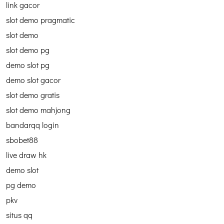
link gacor
slot demo pragmatic
slot demo
slot demo pg
demo slot pg
demo slot gacor
slot demo gratis
slot demo mahjong
bandarqq login
sbobet88
live draw hk
demo slot
pg demo
pkv
situs qq