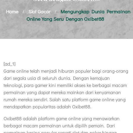
Home
Slot Gacor
Mengungkap Dunia Permainan
/
/
Online Yang Seru Dengan Oxibet88
[ad_1]
Game online telah menjadi hiburan populer bagi orang-orang
dari segala usia di seluruh dunia. Dengan kemajuan
teknologi, para gamer kini memiliki akses ke berbagai macam
permainan yang dapat mereka mainkan dari kenyamanan
rumah mereka sendiri. Salah satu platform game online yang
mendapatkan popularitas adalah Oxibet88.
Oxibet88 adalah platform game online yang menawarkan
berbagai macam permainan untuk dipilih pemain. Dari
permainan kasino populer seperti slot dan poker hingga