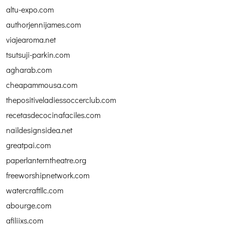
altu-expo.com
authorjennijames.com
viajearoma.net
tsutsuji-parkin.com
agharab.com
cheapammousa.com
thepositiveladiessoccerclub.com
recetasdecocinafaciles.com
naildesignsidea.net
greatpai.com
paperlanterntheatre.org
freeworshipnetwork.com
watercraftllc.com
abourge.com
afiliixs.com