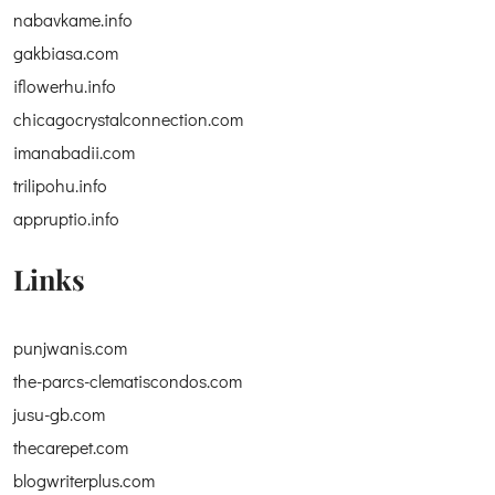
nabavkame.info
gakbiasa.com
iflowerhu.info
chicagocrystalconnection.com
imanabadii.com
trilipohu.info
appruptio.info
Links
punjwanis.com
the-parcs-clematiscondos.com
jusu-gb.com
thecarepet.com
blogwriterplus.com