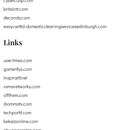
cybercusp.com
britaintt.com
deconds.com
easycartltd-domesticcleaningservicesedinburgh.com
Links
uae-times.com
gamerifys.com
inspiratif.net
vsmsnetworks.com
offthem.com
ibommatv.com
techporfit.com
bekasionline.com
nbusinessplan.com