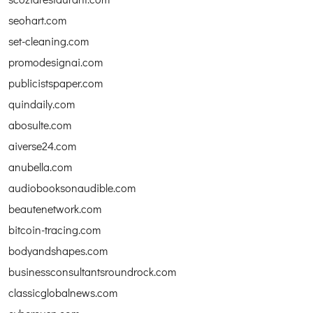
seohart.com
set-cleaning.com
promodesignai.com
publicistspaper.com
quindaily.com
abosulte.com
aiverse24.com
anubella.com
audiobooksonaudible.com
beautenetwork.com
bitcoin-tracing.com
bodyandshapes.com
businessconsultantsroundrock.com
classicglobalnews.com