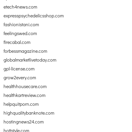
etech4news.com
expresspsychedelicsshop.com
fashionistani.com
feelingswed.com
firecabal.com
forbessmagazine.com
globalmarketlivetoday.com
gpl-license.com
grow2every.com
healthhousecare.com
healthkartreview.com
helpquitporn.com
highqualitybanknote.com
hostingnews24.com
hottstyle.com