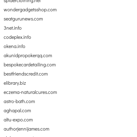
spiderclothing.net
wondergadgetsshop.com
seatgurunews.com
3net.info
codeplex.info
okena.info
akunidpropokerqq.com
bespokecardetailing.com
bestfriendscredit.com
elibrary.biz
eczema-naturalcures.com
astro-bath.com
aghapal.com
altu-expo.com
authorjennijames.com