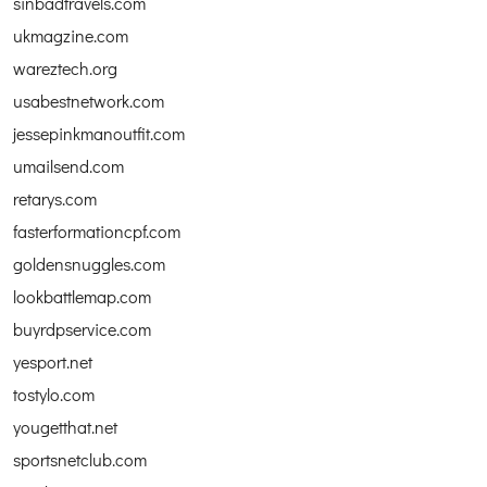
sinbadtravels.com
ukmagzine.com
wareztech.org
usabestnetwork.com
jessepinkmanoutfit.com
umailsend.com
retarys.com
fasterformationcpf.com
goldensnuggles.com
lookbattlemap.com
buyrdpservice.com
yesport.net
tostylo.com
yougetthat.net
sportsnetclub.com