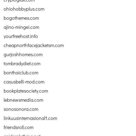
ohiohobbyplus.com
bogothemes.com
ajino-mingei.com
yourfreehost.info
cheapnorthfacejacketsm.com
gurjoshhomes.com
tombradydiet.com
bonthaiclub.com
casusbelli-mod.com
bookplatesociety.com
lebnewsmedia.com
sonosonora.com
linkuusinternasional1.com
friendsroll.com