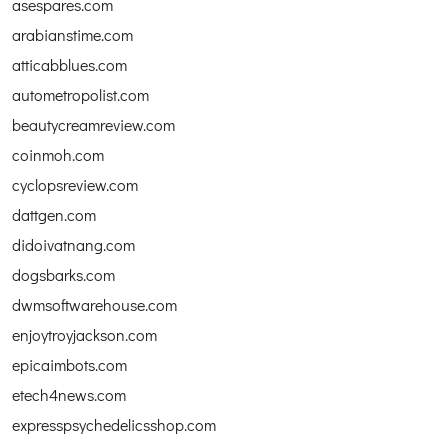
asespares.com
arabianstime.com
atticabblues.com
autometropolist.com
beautycreamreview.com
coinmoh.com
cyclopsreview.com
dattgen.com
didoivatnang.com
dogsbarks.com
dwmsoftwarehouse.com
enjoytroyjackson.com
epicaimbots.com
etech4news.com
expresspsychedelicsshop.com