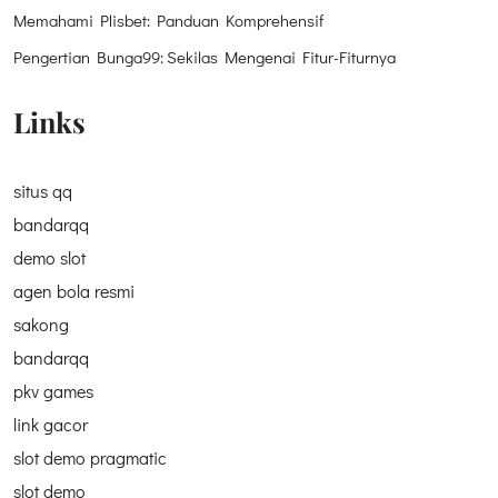
Memahami Plisbet: Panduan Komprehensif
Pengertian Bunga99: Sekilas Mengenai Fitur-Fiturnya
Links
situs qq
bandarqq
demo slot
agen bola resmi
sakong
bandarqq
pkv games
link gacor
slot demo pragmatic
slot demo