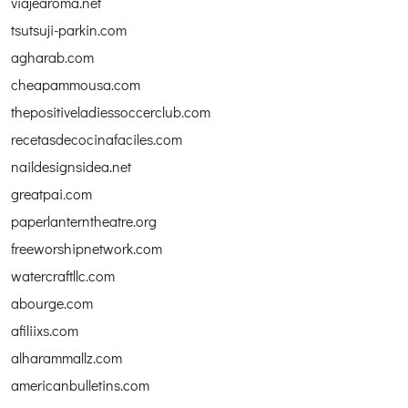
viajearoma.net
tsutsuji-parkin.com
agharab.com
cheapammousa.com
thepositiveladiessoccerclub.com
recetasdecocinafaciles.com
naildesignsidea.net
greatpai.com
paperlanterntheatre.org
freeworshipnetwork.com
watercraftllc.com
abourge.com
afiliixs.com
alharammallz.com
americanbulletins.com