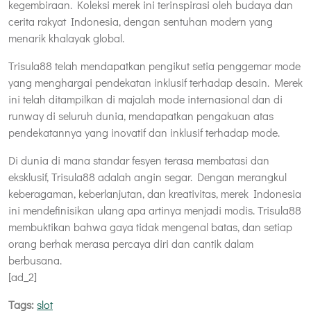
kegembiraan. Koleksi merek ini terinspirasi oleh budaya dan
cerita rakyat Indonesia, dengan sentuhan modern yang
menarik khalayak global.
Trisula88 telah mendapatkan pengikut setia penggemar mode
yang menghargai pendekatan inklusif terhadap desain. Merek
ini telah ditampilkan di majalah mode internasional dan di
runway di seluruh dunia, mendapatkan pengakuan atas
pendekatannya yang inovatif dan inklusif terhadap mode.
Di dunia di mana standar fesyen terasa membatasi dan
eksklusif, Trisula88 adalah angin segar. Dengan merangkul
keberagaman, keberlanjutan, dan kreativitas, merek Indonesia
ini mendefinisikan ulang apa artinya menjadi modis. Trisula88
membuktikan bahwa gaya tidak mengenal batas, dan setiap
orang berhak merasa percaya diri dan cantik dalam
berbusana.
[ad_2]
Tags:
slot