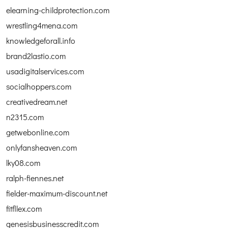
elearning-childprotection.com
wrestling4mena.com
knowledgeforall.info
brand2lastio.com
usadigitalservices.com
socialhoppers.com
creativedream.net
n2315.com
getwebonline.com
onlyfansheaven.com
lky08.com
ralph-fiennes.net
fielder-maximum-discount.net
fitfllex.com
genesisbusinesscredit.com