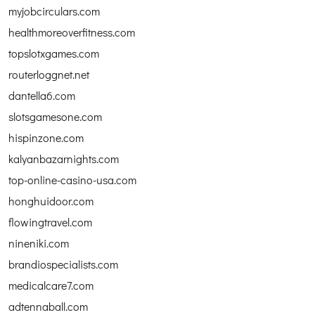
myjobcirculars.com
healthmoreoverfitness.com
topslotxgames.com
routerloggnet.net
dantella6.com
slotsgamesone.com
hispinzone.com
kalyanbazarnights.com
top-online-casino-usa.com
honghuidoor.com
flowingtravel.com
nineniki.com
brandiospecialists.com
medicalcare7.com
adtennaball.com