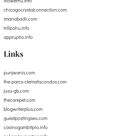
iflowerhu.info
chicagocrystalconnection.com
imanabadii.com
trilipohu.info
appruptio.info
Links
punjwanis.com
the-parcs-clematiscondos.com
jusu-gb.com
thecarepet.com
blogwriterplus.com
guestpostingseo.com
casinogambitpro.info