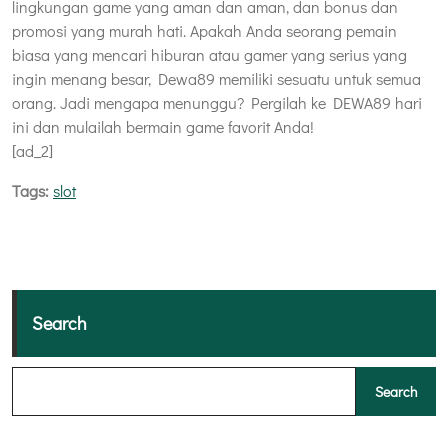
lingkungan game yang aman dan aman, dan bonus dan
promosi yang murah hati. Apakah Anda seorang pemain
biasa yang mencari hiburan atau gamer yang serius yang
ingin menang besar, Dewa89 memiliki sesuatu untuk semua
orang. Jadi mengapa menunggu? Pergilah ke DEWA89 hari
ini dan mulailah bermain game favorit Anda!
[ad_2]
Tags:
slot
Search
Search