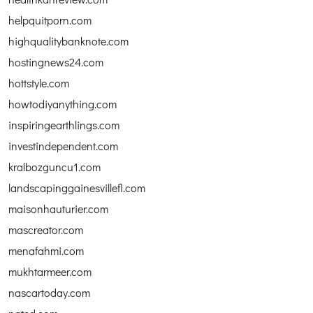
helpquitporn.com
highqualitybanknote.com
hostingnews24.com
hottstyle.com
howtodiyanything.com
inspiringearthlings.com
investindependent.com
kralbozguncu1.com
landscapinggainesvillefl.com
maisonhauturier.com
mascreator.com
menafahmi.com
mukhtarmeer.com
nascartoday.com