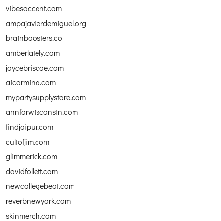
vibesaccent.com
ampajavierdemiguel.org
brainboosters.co
amberlately.com
joycebriscoe.com
aicarmina.com
mypartysupplystore.com
annforwisconsin.com
findjaipur.com
cultofjim.com
glimmerick.com
davidfollett.com
newcollegebeat.com
reverbnewyork.com
skinmerch.com