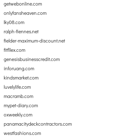
getwebonline.com
onlyfansheaven.com
lky08.com
ralph-fiennes.net
fielder-maximum-discount.net
fitfllex.com
genesisbusinesscredit.com
inforuang.com
kindsmarket.com
luvelylife.com
macramb.com
mypet-diary.com
oxweekly.com
panamacitydeckcontractors.com
westfashions.com