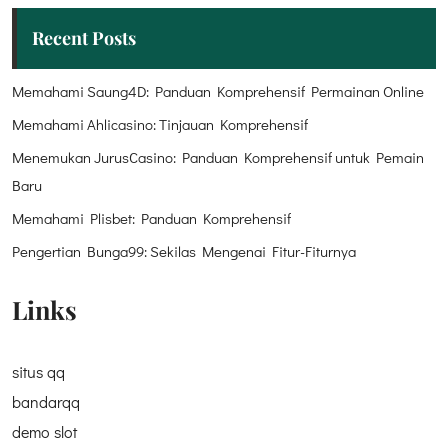
Recent Posts
Memahami Saung4D: Panduan Komprehensif Permainan Online
Memahami Ahlicasino: Tinjauan Komprehensif
Menemukan JurusCasino: Panduan Komprehensif untuk Pemain
Baru
Memahami Plisbet: Panduan Komprehensif
Pengertian Bunga99: Sekilas Mengenai Fitur-Fiturnya
Links
situs qq
bandarqq
demo slot