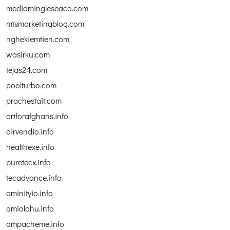
mediamingleseaco.com
mtsmarketingblog.com
nghekiemtien.com
wasirku.com
tejas24.com
poolturbo.com
prachestait.com
artforafghans.info
airvendio.info
healthexe.info
puretecx.info
tecadvance.info
aminityio.info
amiolahu.info
ampacheme.info