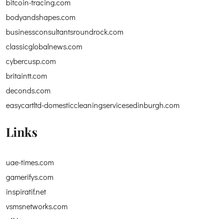
bitcoin-tracing.com
bodyandshapes.com
businessconsultantsroundrock.com
classicglobalnews.com
cybercusp.com
britaintt.com
deconds.com
easycartltd-domesticcleaningservicesedinburgh.com
Links
uae-times.com
gamerifys.com
inspiratif.net
vsmsnetworks.com