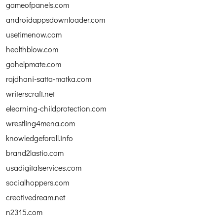
gameofpanels.com
androidappsdownloader.com
usetimenow.com
healthblow.com
gohelpmate.com
rajdhani-satta-matka.com
writerscraft.net
elearning-childprotection.com
wrestling4mena.com
knowledgeforall.info
brand2lastio.com
usadigitalservices.com
socialhoppers.com
creativedream.net
n2315.com