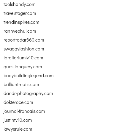
toolshandy.com
travelstager.com
trendinspires.com
rannyephul.com
reportradar360.com
swaggyfashion.com
taraftariumtv10.com
questionquery.com
bodybuildinglegend.com
brilliant-nails.com
dandr-photography.com
dokteroce.com
journal-francais.com
justintv10.com
lawyerule.com