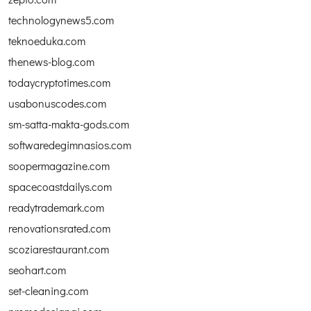
technologynews5.com
teknoeduka.com
thenews-blog.com
todaycryptotimes.com
usabonuscodes.com
sm-satta-makta-gods.com
softwaredegimnasios.com
soopermagazine.com
spacecoastdailys.com
readytrademark.com
renovationsrated.com
scoziarestaurant.com
seohart.com
set-cleaning.com