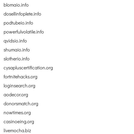
blomaio.info
dosellinfoplete.info
podtubeio.info
powerfulvolatile.info
qvidsio.info
shumaio.info
slotherio.info
cysapluscertification.org
fortnitehacks.org
loginsearch.org
aodecor.org
donorsmatch.org
nowtimes.org
casinoeing.org
livemocha.biz