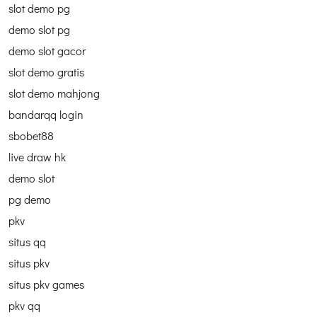
slot demo pg
demo slot pg
demo slot gacor
slot demo gratis
slot demo mahjong
bandarqq login
sbobet88
live draw hk
demo slot
pg demo
pkv
situs qq
situs pkv
situs pkv games
pkv qq