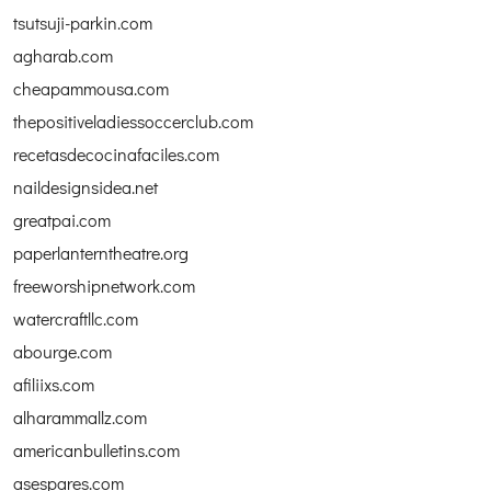
tsutsuji-parkin.com
agharab.com
cheapammousa.com
thepositiveladiessoccerclub.com
recetasdecocinafaciles.com
naildesignsidea.net
greatpai.com
paperlanterntheatre.org
freeworshipnetwork.com
watercraftllc.com
abourge.com
afiliixs.com
alharammallz.com
americanbulletins.com
asespares.com