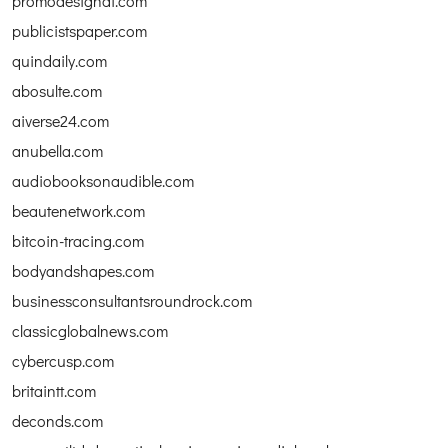
promodesignai.com
publicistspaper.com
quindaily.com
abosulte.com
aiverse24.com
anubella.com
audiobooksonaudible.com
beautenetwork.com
bitcoin-tracing.com
bodyandshapes.com
businessconsultantsroundrock.com
classicglobalnews.com
cybercusp.com
britaintt.com
deconds.com