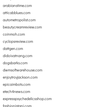
arabianstime.com
atticabblues.com
autometropolist.com
beautycreamreview.com
coinmoh.com
cyclopsreview.com
dattgen.com
didoivatnang.com
dogsbarks.com
dwmsoftwarehouse.com
enjoytroyjackson.com
epicaimbots.com
etech4news.com
expresspsychedelicsshop.com
fashionistani.com