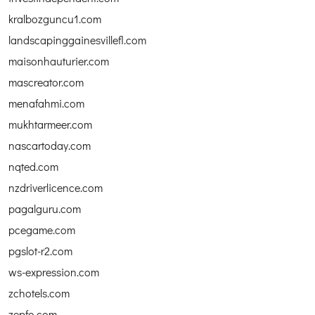
kralbozguncu1.com
landscapinggainesvillefl.com
maisonhauturier.com
mascreator.com
menafahmi.com
mukhtarmeer.com
nascartoday.com
nqted.com
nzdriverlicence.com
pagalguru.com
pcegame.com
pgslot-r2.com
ws-expression.com
zchotels.com
zepfo.com