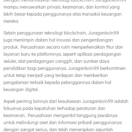
mampu menawarkan privasi, keamanan, dan kontrol yang
lebih besar kepada penggunanya atas transaksi keuangan
mereka.
Selain penggunaan teknologi blockchain, Juragankoin99
juga memimpin dalam hal inovasi dan pengembangan
produk. Perusahaan secara rutin memperkenalkan fitur dan
layanan baru ke platformnya, seperti aplikasi perdagangan
seluler, alat perdagangan canggih, dan sumber daya
pendidikan bagi penggunanya. Juragankoin99 berkomitmen
untuk tetap menjadi yang terdepan dan memberikan
pengalaman terbaik kepada pelanggannya dalam hal
keuangan digital.
Aspek penting lainnya dari kesuksesan Juragankoin99 adalah
fokusnya pada kepatuhan terhadap peraturan dan
keamanan. Perusahaan mengambil tanggung jawabnya
untuk melindungi aset dan informasi pribadi penggunanya
dengan sangat serius, dan telah menerapkan sejumlah