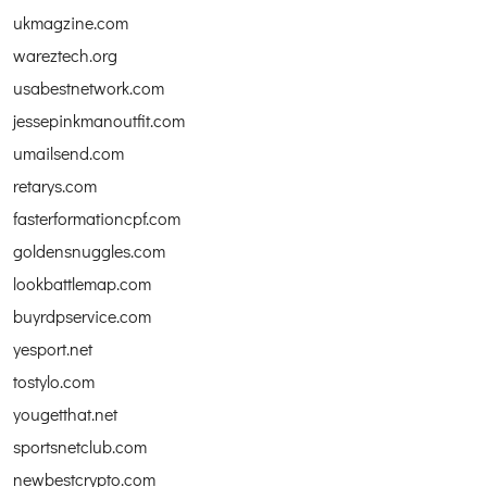
ukmagzine.com
wareztech.org
usabestnetwork.com
jessepinkmanoutfit.com
umailsend.com
retarys.com
fasterformationcpf.com
goldensnuggles.com
lookbattlemap.com
buyrdpservice.com
yesport.net
tostylo.com
yougetthat.net
sportsnetclub.com
newbestcrypto.com