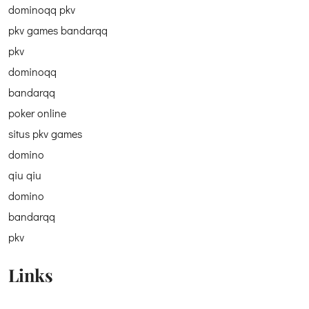
dominoqq pkv
pkv games bandarqq
pkv
dominoqq
bandarqq
poker online
situs pkv games
domino
qiu qiu
domino
bandarqq
pkv
Links