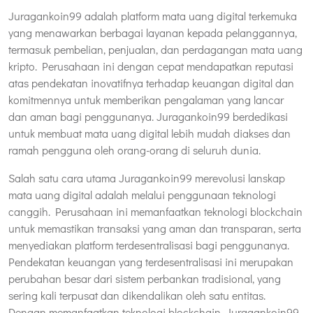
Juragankoin99 adalah platform mata uang digital terkemuka
yang menawarkan berbagai layanan kepada pelanggannya,
termasuk pembelian, penjualan, dan perdagangan mata uang
kripto. Perusahaan ini dengan cepat mendapatkan reputasi
atas pendekatan inovatifnya terhadap keuangan digital dan
komitmennya untuk memberikan pengalaman yang lancar
dan aman bagi penggunanya. Juragankoin99 berdedikasi
untuk membuat mata uang digital lebih mudah diakses dan
ramah pengguna oleh orang-orang di seluruh dunia.
Salah satu cara utama Juragankoin99 merevolusi lanskap
mata uang digital adalah melalui penggunaan teknologi
canggih. Perusahaan ini memanfaatkan teknologi blockchain
untuk memastikan transaksi yang aman dan transparan, serta
menyediakan platform terdesentralisasi bagi penggunanya.
Pendekatan keuangan yang terdesentralisasi ini merupakan
perubahan besar dari sistem perbankan tradisional, yang
sering kali terpusat dan dikendalikan oleh satu entitas.
Dengan memanfaatkan teknologi blockchain, Juragankoin99