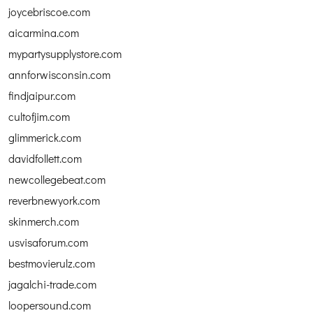
joycebriscoe.com
aicarmina.com
mypartysupplystore.com
annforwisconsin.com
findjaipur.com
cultofjim.com
glimmerick.com
davidfollett.com
newcollegebeat.com
reverbnewyork.com
skinmerch.com
usvisaforum.com
bestmovierulz.com
jagalchi-trade.com
loopersound.com