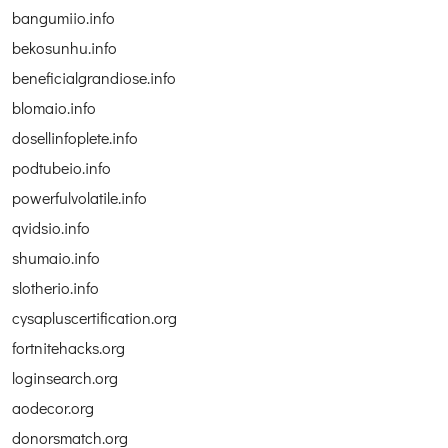
bangumiio.info
bekosunhu.info
beneficialgrandiose.info
blomaio.info
dosellinfoplete.info
podtubeio.info
powerfulvolatile.info
qvidsio.info
shumaio.info
slotherio.info
cysapluscertification.org
fortnitehacks.org
loginsearch.org
aodecor.org
donorsmatch.org