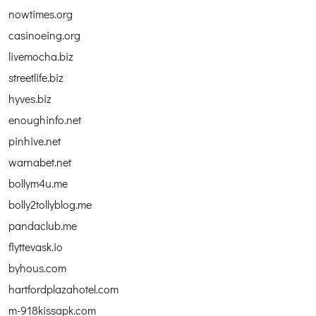
nowtimes.org
casinoeing.org
livemocha.biz
streetlife.biz
hyves.biz
enoughinfo.net
pinhive.net
warnabet.net
bollym4u.me
bolly2tollyblog.me
pandaclub.me
flyttevask.io
byhous.com
hartfordplazahotel.com
m-918kissapk.com