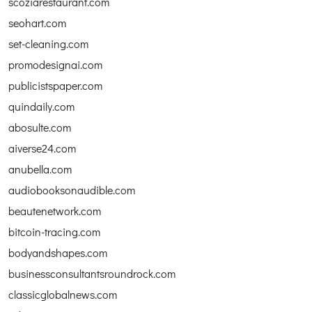
scoziarestaurant.com
seohart.com
set-cleaning.com
promodesignai.com
publicistspaper.com
quindaily.com
abosulte.com
aiverse24.com
anubella.com
audiobooksonaudible.com
beautenetwork.com
bitcoin-tracing.com
bodyandshapes.com
businessconsultantsroundrock.com
classicglobalnews.com