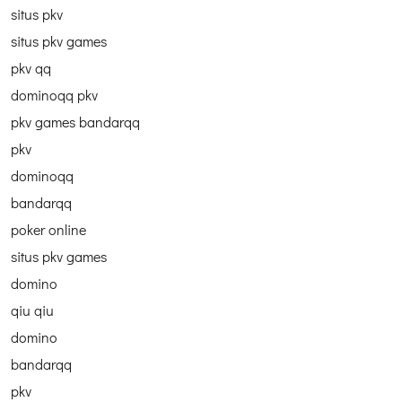
situs pkv
situs pkv games
pkv qq
dominoqq pkv
pkv games bandarqq
pkv
dominoqq
bandarqq
poker online
situs pkv games
domino
qiu qiu
domino
bandarqq
pkv