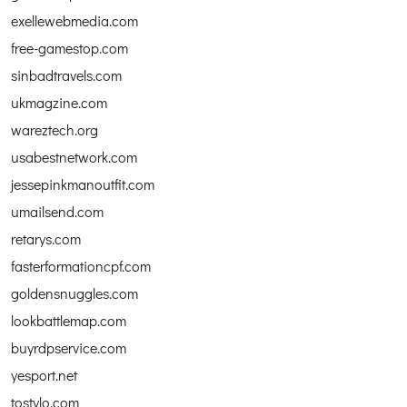
exellewebmedia.com
free-gamestop.com
sinbadtravels.com
ukmagzine.com
wareztech.org
usabestnetwork.com
jessepinkmanoutfit.com
umailsend.com
retarys.com
fasterformationcpf.com
goldensnuggles.com
lookbattlemap.com
buyrdpservice.com
yesport.net
tostylo.com