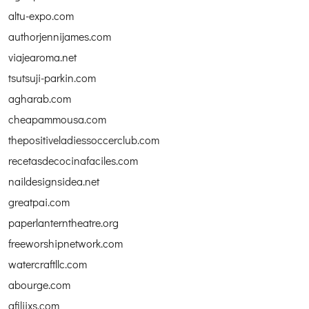
altu-expo.com
authorjennijames.com
viajearoma.net
tsutsuji-parkin.com
agharab.com
cheapammousa.com
thepositiveladiessoccerclub.com
recetasdecocinafaciles.com
naildesignsidea.net
greatpai.com
paperlanterntheatre.org
freeworshipnetwork.com
watercraftllc.com
abourge.com
afiliixs.com