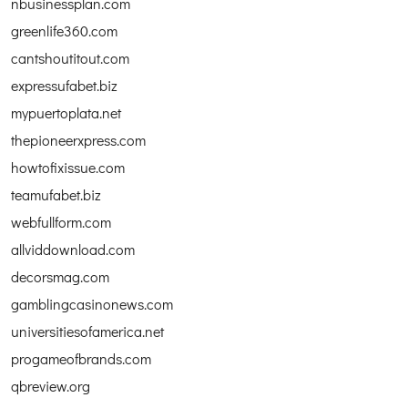
nbusinessplan.com
greenlife360.com
cantshoutitout.com
expressufabet.biz
mypuertoplata.net
thepioneerxpress.com
howtofixissue.com
teamufabet.biz
webfullform.com
allviddownload.com
decorsmag.com
gamblingcasinonews.com
universitiesofamerica.net
progameofbrands.com
qbreview.org