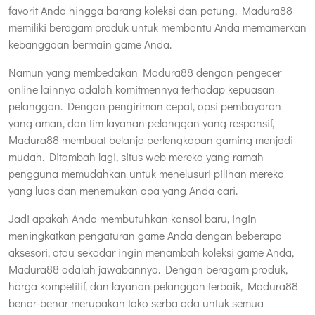
favorit Anda hingga barang koleksi dan patung, Madura88
memiliki beragam produk untuk membantu Anda memamerkan
kebanggaan bermain game Anda.
Namun yang membedakan Madura88 dengan pengecer
online lainnya adalah komitmennya terhadap kepuasan
pelanggan. Dengan pengiriman cepat, opsi pembayaran
yang aman, dan tim layanan pelanggan yang responsif,
Madura88 membuat belanja perlengkapan gaming menjadi
mudah. Ditambah lagi, situs web mereka yang ramah
pengguna memudahkan untuk menelusuri pilihan mereka
yang luas dan menemukan apa yang Anda cari.
Jadi apakah Anda membutuhkan konsol baru, ingin
meningkatkan pengaturan game Anda dengan beberapa
aksesori, atau sekadar ingin menambah koleksi game Anda,
Madura88 adalah jawabannya. Dengan beragam produk,
harga kompetitif, dan layanan pelanggan terbaik, Madura88
benar-benar merupakan toko serba ada untuk semua