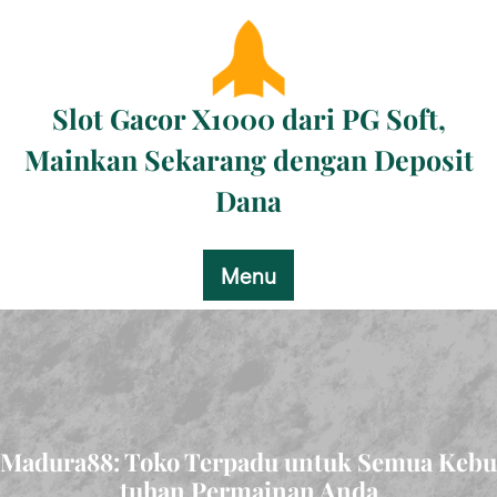
Skip
to
content
Slot Gacor X1000 dari PG Soft,
Mainkan Sekarang dengan Deposit
Dana
Menu
Madura88: Toko Terpadu untuk Semua Kebu
tuhan Permainan Anda