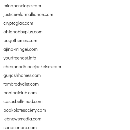
minapenelope.com
justicereformalliance.com
cryptoglax.com
ohiohobbyplus.com
bogothemes.com
ajino-mingei.com
yourfreehost.info
cheapnorthfacejacketsm.com
gurjoshhomes.com
tombradydiet.com
bonthaiclub.com
casusbelli-mod.com
bookplatesociety.com
lebnewsmedia.com
sonosonora.com