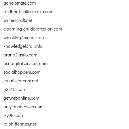
gohelpmate.com
rajdhani-satta-matka.com
writerscraft.net
elearning-childprotection.com
wrestling4mena.com
knowledgeforall.info
brand2lastio.com
usadigitalservices.com
socialhoppers.com
creativedream.net
n2315.com
getwebonline.com
onlyfansheaven.com
lky08.com
ralph-fiennes.net