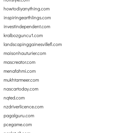
howtodiyanything.com
inspiringearthlings.com
investindependent.com
kralbozguncu1.com
landscapinggainesvillefl.com
maisonhauturier.com
mascreator.com
menafahmi.com
mukhtarmeer.com
nascartoday.com
nqted.com
nzdriverlicence.com
pagalguru.com
pcegame.com