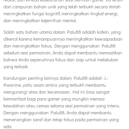
dari campuran bahan unik yang telah terbukti secara ilmiah
meningkatkan fungsi kognitif, meningkatkan tingkat energi,
dan meningkatkan kejernihan mental.
Salah satu bahan utama dalam Palu88 adalah kafein, yang
dikenal karena kemampuannya meningkatkan kewaspadaan
dan meningkatkan fokus. Dengan menggunakan Palu88
sebelum sesi permainan, Anda dapat membantu memastikan
bahwa Anda sepenuhnya fokus dan siap untuk melakukan
yang terbaik.
Kandungan penting lainnya dalam Palu88 adalah L-
theanine, yaitu asam amino yang terbukti membantu
mengurangi stres dan kecemasan. Hal ini bisa sangat
bermanfaat bagi para gamer yang mungkin merasa
kewalahan atau cemas selama sesi permainan yang intens.
Dengan menggunakan Palu88, Anda dapat membantu
menenangkan saraf dan tetap fokus pada permainan yang
ada.