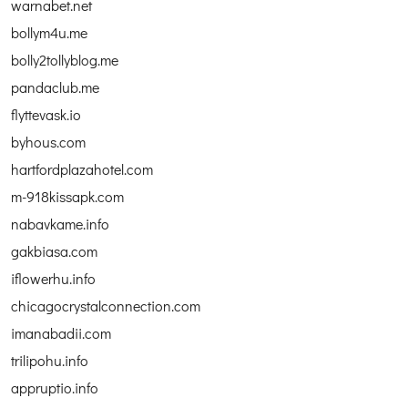
warnabet.net
bollym4u.me
bolly2tollyblog.me
pandaclub.me
flyttevask.io
byhous.com
hartfordplazahotel.com
m-918kissapk.com
nabavkame.info
gakbiasa.com
iflowerhu.info
chicagocrystalconnection.com
imanabadii.com
trilipohu.info
appruptio.info