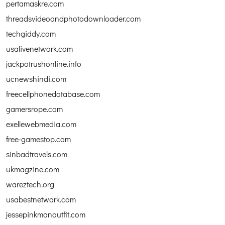
pertamaskre.com
threadsvideoandphotodownloader.com
techgiddy.com
usalivenetwork.com
jackpotrushonline.info
ucnewshindi.com
freecellphonedatabase.com
gamersrope.com
exellewebmedia.com
free-gamestop.com
sinbadtravels.com
ukmagzine.com
wareztech.org
usabestnetwork.com
jessepinkmanoutfit.com