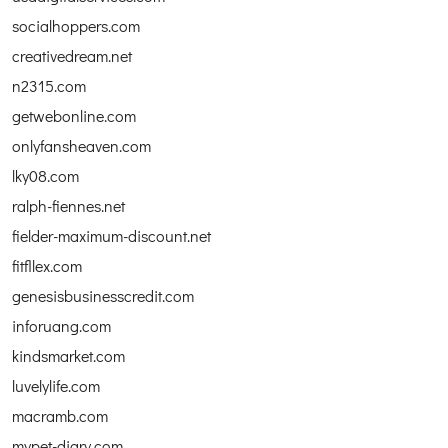
socialhoppers.com
creativedream.net
n2315.com
getwebonline.com
onlyfansheaven.com
lky08.com
ralph-fiennes.net
fielder-maximum-discount.net
fitfllex.com
genesisbusinesscredit.com
inforuang.com
kindsmarket.com
luvelylife.com
macramb.com
mypet-diary.com