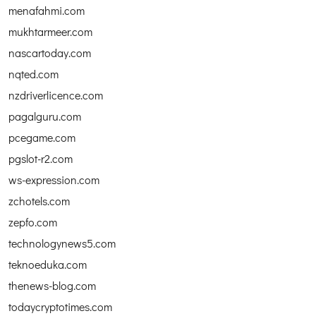
menafahmi.com
mukhtarmeer.com
nascartoday.com
nqted.com
nzdriverlicence.com
pagalguru.com
pcegame.com
pgslot-r2.com
ws-expression.com
zchotels.com
zepfo.com
technologynews5.com
teknoeduka.com
thenews-blog.com
todaycryptotimes.com