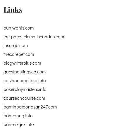
Links
punjwanis.com
the-parcs-clematiscondos.com
jusu-gb.com
thecarepet.com
blogwriterplus.com
guestpostingseo.com
casinogambitpro.info
pokerplaymasters.info
courseoncourse.com
bantinbatdongsan247.com
bahednog.info
bahenxgek.info