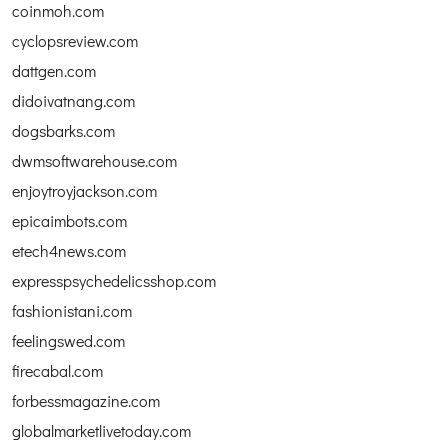
coinmoh.com
cyclopsreview.com
dattgen.com
didoivatnang.com
dogsbarks.com
dwmsoftwarehouse.com
enjoytroyjackson.com
epicaimbots.com
etech4news.com
expresspsychedelicsshop.com
fashionistani.com
feelingswed.com
firecabal.com
forbessmagazine.com
globalmarketlivetoday.com