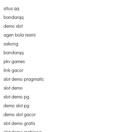
situs qq
bandarqq
demo slot
agen bola resmi
sakong
bandarqq
pkv games
link gacor
slot demo pragmatic
slot demo
slot demo pg
demo slot pg
demo slot gacor
slot demo gratis
slot demo mahjong