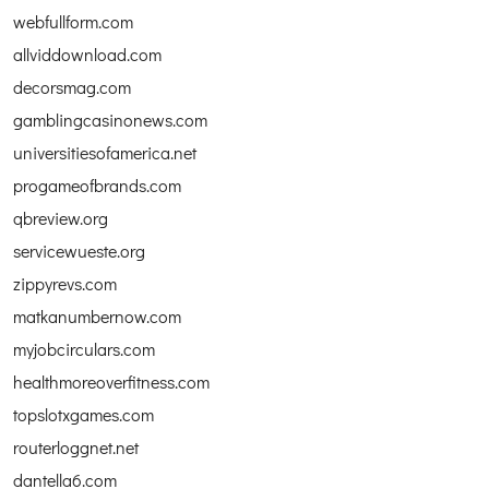
webfullform.com
allviddownload.com
decorsmag.com
gamblingcasinonews.com
universitiesofamerica.net
progameofbrands.com
qbreview.org
servicewueste.org
zippyrevs.com
matkanumbernow.com
myjobcirculars.com
healthmoreoverfitness.com
topslotxgames.com
routerloggnet.net
dantella6.com