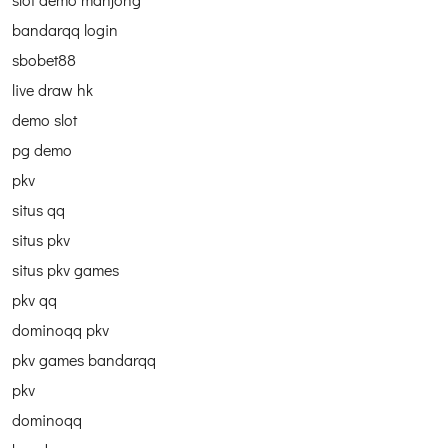
bandarqq login
sbobet88
live draw hk
demo slot
pg demo
pkv
situs qq
situs pkv
situs pkv games
pkv qq
dominoqq pkv
pkv games bandarqq
pkv
dominoqq