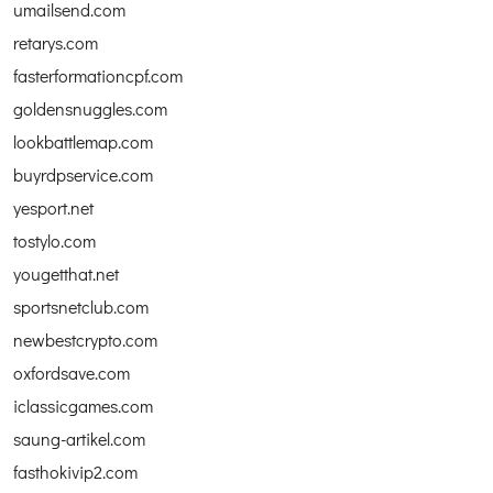
umailsend.com
retarys.com
fasterformationcpf.com
goldensnuggles.com
lookbattlemap.com
buyrdpservice.com
yesport.net
tostylo.com
yougetthat.net
sportsnetclub.com
newbestcrypto.com
oxfordsave.com
iclassicgames.com
saung-artikel.com
fasthokivip2.com