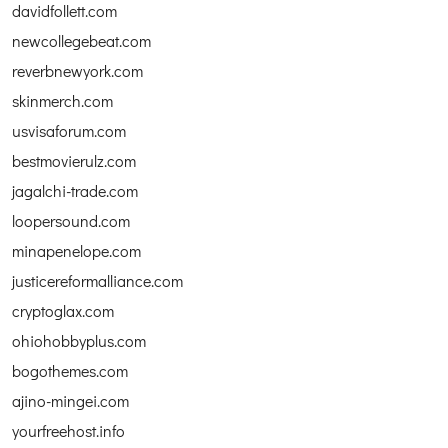
davidfollett.com
newcollegebeat.com
reverbnewyork.com
skinmerch.com
usvisaforum.com
bestmovierulz.com
jagalchi-trade.com
loopersound.com
minapenelope.com
justicereformalliance.com
cryptoglax.com
ohiohobbyplus.com
bogothemes.com
ajino-mingei.com
yourfreehost.info