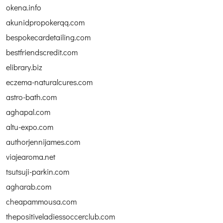
okena.info
akunidpropokerqq.com
bespokecardetailing.com
bestfriendscredit.com
elibrary.biz
eczema-naturalcures.com
astro-bath.com
aghapal.com
altu-expo.com
authorjennijames.com
viajearoma.net
tsutsuji-parkin.com
agharab.com
cheapammousa.com
thepositiveladiessoccerclub.com