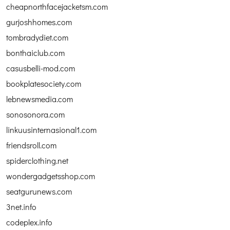
cheapnorthfacejacketsm.com
gurjoshhomes.com
tombradydiet.com
bonthaiclub.com
casusbelli-mod.com
bookplatesociety.com
lebnewsmedia.com
sonosonora.com
linkuusinternasional1.com
friendsroll.com
spiderclothing.net
wondergadgetsshop.com
seatgurunews.com
3net.info
codeplex.info