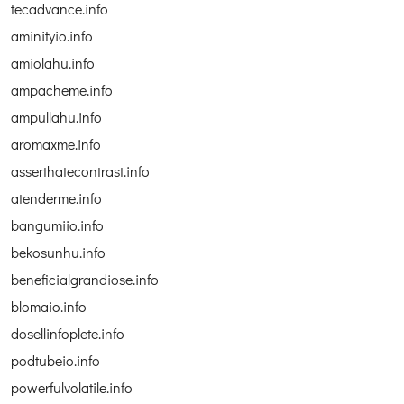
tecadvance.info
aminityio.info
amiolahu.info
ampacheme.info
ampullahu.info
aromaxme.info
asserthatecontrast.info
atenderme.info
bangumiio.info
bekosunhu.info
beneficialgrandiose.info
blomaio.info
dosellinfoplete.info
podtubeio.info
powerfulvolatile.info