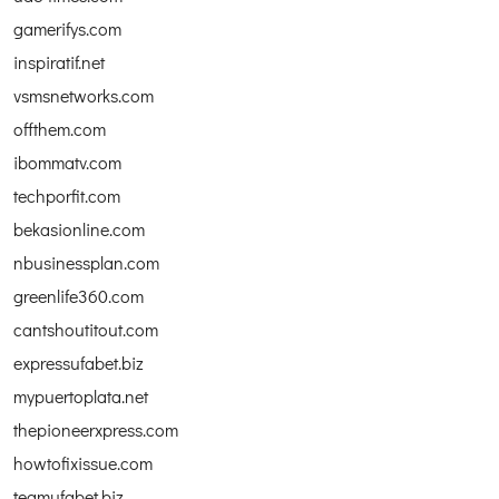
gamerifys.com
inspiratif.net
vsmsnetworks.com
offthem.com
ibommatv.com
techporfit.com
bekasionline.com
nbusinessplan.com
greenlife360.com
cantshoutitout.com
expressufabet.biz
mypuertoplata.net
thepioneerxpress.com
howtofixissue.com
teamufabet.biz