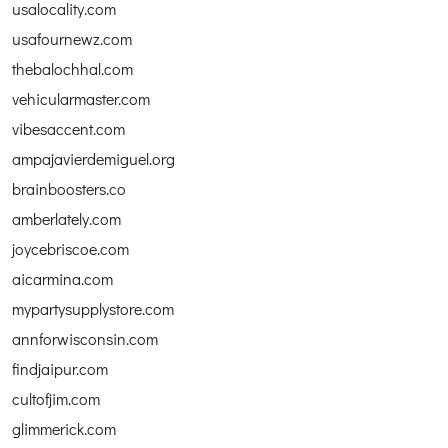
usalocality.com
usafournewz.com
thebalochhal.com
vehicularmaster.com
vibesaccent.com
ampajavierdemiguel.org
brainboosters.co
amberlately.com
joycebriscoe.com
aicarmina.com
mypartysupplystore.com
annforwisconsin.com
findjaipur.com
cultofjim.com
glimmerick.com