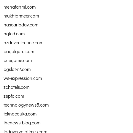
menafahmi.com
mukhtarmeer.com
nascartoday.com
nqted.com
nzdriverlicence.com
pagalguru.com
pcegame.com
pgslot-r2.com
ws-expression.com
zchotels.com
zepfo.com
technologynews5.com
teknoeduka.com
thenews-blog.com
todaycryptotimes.com