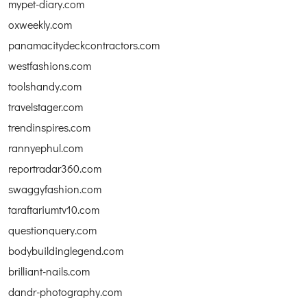
mypet-diary.com
oxweekly.com
panamacitydeckcontractors.com
westfashions.com
toolshandy.com
travelstager.com
trendinspires.com
rannyephul.com
reportradar360.com
swaggyfashion.com
taraftariumtv10.com
questionquery.com
bodybuildinglegend.com
brilliant-nails.com
dandr-photography.com