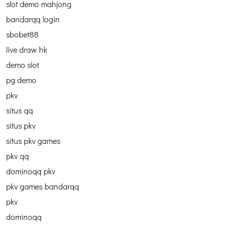
slot demo mahjong
bandarqq login
sbobet88
live draw hk
demo slot
pg demo
pkv
situs qq
situs pkv
situs pkv games
pkv qq
dominoqq pkv
pkv games bandarqq
pkv
dominoqq