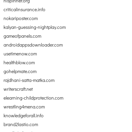
hispinner.org
criticalinsurance.info
nokariposter.com
kalyan-guessing-nightplay.com
gameofpanels.com
androidappsdownloader.com
usetimenow.com
healthblow.com
gohelpmate.com
rajdhani-satta-matka.com
writerscraft.net
elearning-childprotection.com
wrestling4mena.com
knowledgeforall.info
brand2lastio.com