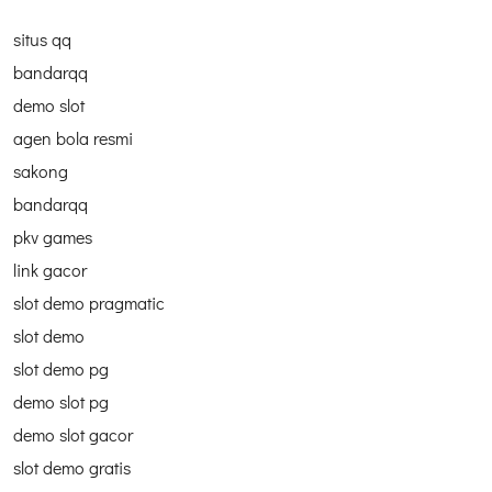
situs qq
bandarqq
demo slot
agen bola resmi
sakong
bandarqq
pkv games
link gacor
slot demo pragmatic
slot demo
slot demo pg
demo slot pg
demo slot gacor
slot demo gratis