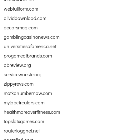
webfullform.com
allviddownload.com
decorsmag.com
gamblingcasinonews.com
universitiesofamerica.net
progameofbrands.com
qbreview.org
servicewueste.org
zippyrevs.com
matkanumbernow.com
myjobcirculars.com
healthmoreoverfitness.com
topslotxgames.com
routerloggnet.net
dantella6.com