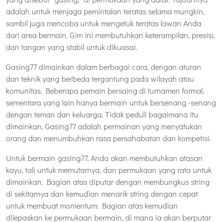
adalah untuk menjaga pemintalan teratas selama mungkin,
sambil juga mencoba untuk mengetuk teratas lawan Anda
dari area bermain. Gim ini membutuhkan keterampilan, presisi,
dan tangan yang stabil untuk dikuasai.
Gasing77 dimainkan dalam berbagai cara, dengan aturan
dan teknik yang berbeda tergantung pada wilayah atau
komunitas. Beberapa pemain bersaing di turnamen formal,
sementara yang lain hanya bermain untuk bersenang -senang
dengan teman dan keluarga. Tidak peduli bagaimana itu
dimainkan, Gasing77 adalah permainan yang menyatukan
orang dan menumbuhkan rasa persahabatan dan kompetisi.
Untuk bermain gasing77, Anda akan membutuhkan atasan
kayu, tali untuk memutarnya, dan permukaan yang rata untuk
dimainkan. Bagian atas diputar dengan membungkus string
di sekitarnya dan kemudian menarik string dengan cepat
untuk membuat momentum. Bagian atas kemudian
dilepaskan ke permukaan bermain, di mana ia akan berputar