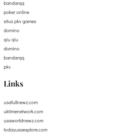
bandarqq
poker online
situs pkv games
domino
qiu qiu
domino
bandarqq
pkv
Links
usafullnewz.com
uktimenetwork.com
usaworldnewz.com
todayusaexplore.com