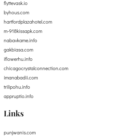
flyttevask.io
byhous.com
hartfordplazahotel.com
m-918kissapk.com
nabavkame.info
gakbiasa.com
iflowerhu.info
chicagocrystalconnection.com
imanabadii.com
trilipohu.info
appruptio.info
Links
punjwanis.com