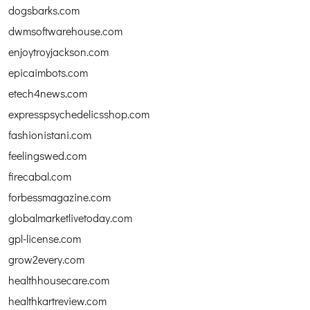
dogsbarks.com
dwmsoftwarehouse.com
enjoytroyjackson.com
epicaimbots.com
etech4news.com
expresspsychedelicsshop.com
fashionistani.com
feelingswed.com
firecabal.com
forbessmagazine.com
globalmarketlivetoday.com
gpl-license.com
grow2every.com
healthhousecare.com
healthkartreview.com