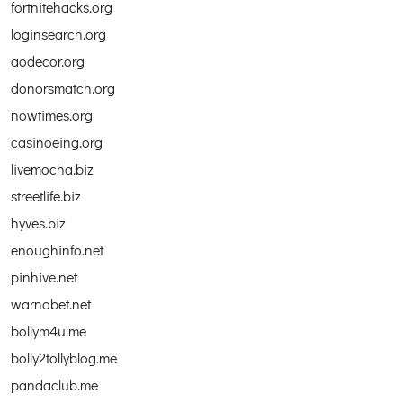
fortnitehacks.org
loginsearch.org
aodecor.org
donorsmatch.org
nowtimes.org
casinoeing.org
livemocha.biz
streetlife.biz
hyves.biz
enoughinfo.net
pinhive.net
warnabet.net
bollym4u.me
bolly2tollyblog.me
pandaclub.me