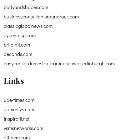
bodyandshapes.com
businessconsultantsroundrock.com
classicglobalnews.com
cybercusp.com
britaintt.com
deconds.com
easycartltd-domesticcleaningservicesedinburgh.com
Links
uae-times.com
gamerifys.com
inspiratif.net
vsmsnetworks.com
offthem.com