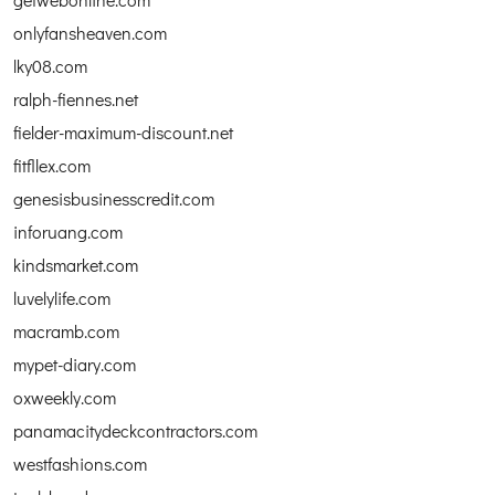
onlyfansheaven.com
lky08.com
ralph-fiennes.net
fielder-maximum-discount.net
fitfllex.com
genesisbusinesscredit.com
inforuang.com
kindsmarket.com
luvelylife.com
macramb.com
mypet-diary.com
oxweekly.com
panamacitydeckcontractors.com
westfashions.com