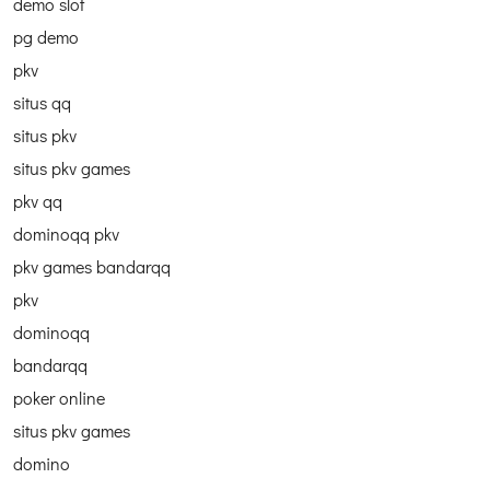
demo slot
pg demo
pkv
situs qq
situs pkv
situs pkv games
pkv qq
dominoqq pkv
pkv games bandarqq
pkv
dominoqq
bandarqq
poker online
situs pkv games
domino