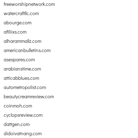
freeworshipnetwork.com
watercraftllc.com
abourge.com
afiliixs.com
alharammallz.com
americanbulletins.com
asespares.com
arabianstime.com
atticabblues.com
autometropolist.com
beautycreamreview.com
coinmoh.com
cyclopsreview.com
dattgen.com
didoivatnang.com