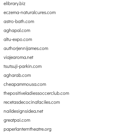
elibrary.biz
eczema-naturalcures.com
astro-bath.com
aghapal.com
altu-expo.com
authorjennijames.com
viajearoma.net
tsutsuji-parkin.com
agharab.com
cheapammousa.com
thepositiveladiessoccerclub.com
recetasdecocinafaciles.com
naildesignsidea.net
greatpai.com
paperlanterntheatre.org