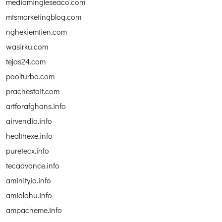
mediamingleseaco.com
mtsmarketingblog.com
nghekiemtien.com
wasirku.com
tejas24.com
poolturbo.com
prachestait.com
artforafghans.info
airvendio.info
healthexe.info
puretecx.info
tecadvance.info
aminityio.info
amiolahu.info
ampacheme.info