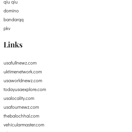
qiu qiu
domino
bandarqq
pkv
Links
usafullnewz.com
uktimenetwork.com
usaworldnewz.com
todayusaexplore.com
usalocality.com
usafournewz.com
thebalochhal.com
vehicularmaster.com