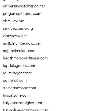
universitiesofamerica.net
progameofbrands.com
qbreview.org
servicewueste.org
zippyrevs.com
matkanumbernow.com
myjobcirculars.com
healthmoreoverfitness.com
topslotxgames.com
routerloggnet.net
dantella6.com
slotsgamesone.com
hispinzone.com
kalyanbazarnights.com
top-online-casino-usa.com