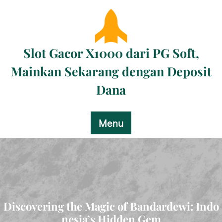
Skip
to
content
Slot Gacor X1000 dari PG Soft,
Mainkan Sekarang dengan Deposit
Dana
Menu
Discovering the Magic of Bandardewi: Indo
nesia’s Hidden Gem