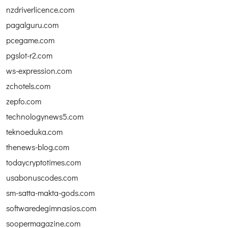
nzdriverlicence.com
pagalguru.com
pcegame.com
pgslot-r2.com
ws-expression.com
zchotels.com
zepfo.com
technologynews5.com
teknoeduka.com
thenews-blog.com
todaycryptotimes.com
usabonuscodes.com
sm-satta-makta-gods.com
softwaredegimnasios.com
soopermagazine.com