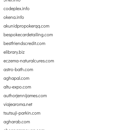
codeplex.info
okena.info
akunidpropokerqq.com
bespokecardetailing.com
bestfriendscredit.com
elibrary.biz
eczema-naturalcures.com
astro-bath.com
aghapal.com
altu-expo.com
authorjennijames.com
viajearoma.net
tsutsuji-parkin.com
agharab.com