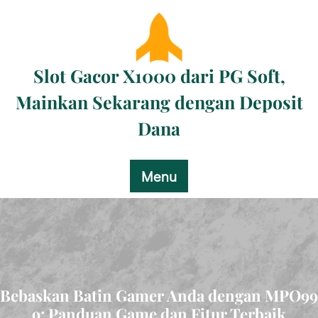
Skip
to
content
Slot Gacor X1000 dari PG Soft,
Mainkan Sekarang dengan Deposit
Dana
Menu
Bebaskan Batin Gamer Anda dengan MPO99
9: Panduan Game dan Fitur Terbaik