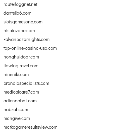
routerloggnet.net
dantella6.com
slotsgamesone.com
hispinzone.com
kalyanbazarnights.com
top-online-casino-usa.com
honghuidoor.com
flowingtravel.com
nineniki.com
brandiospecialists.com
medicalcare7.com
adtennaball.com
nabzah.com
mongive.com
matkagameresultsview.com