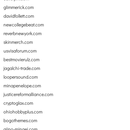
glimmerick.com
davidfollett.com
newcollegebeat.com
reverbnewyork.com
skinmerch.com
usvisaforum.com
bestmovierulz.com
jagalchi-trade.com
loopersound.com
minapenelope.com
justicereformalliance.com
cryptoglax.com
ohiohobbyplus.com
bogothemes.com
ajino-mingei.com