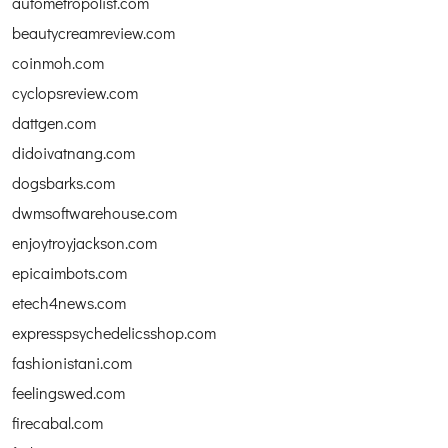
autometropolist.com
beautycreamreview.com
coinmoh.com
cyclopsreview.com
dattgen.com
didoivatnang.com
dogsbarks.com
dwmsoftwarehouse.com
enjoytroyjackson.com
epicaimbots.com
etech4news.com
expresspsychedelicsshop.com
fashionistani.com
feelingswed.com
firecabal.com