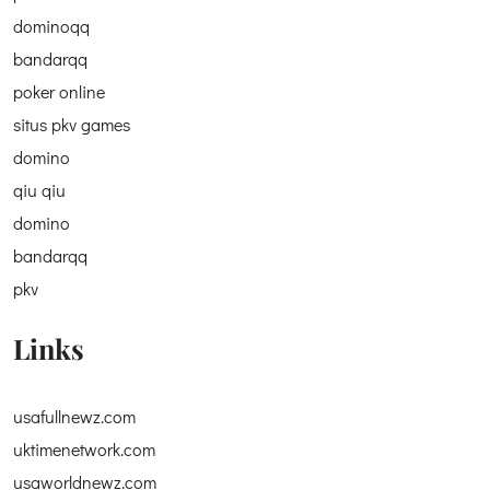
dominoqq
bandarqq
poker online
situs pkv games
domino
qiu qiu
domino
bandarqq
pkv
Links
usafullnewz.com
uktimenetwork.com
usaworldnewz.com