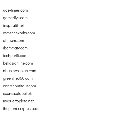
uae-times.com
gamerifys.com
inspiratif.net
vsmsnetworks.com
offthem.com
ibommatv.com
techporfit.com
bekasionline.com
nbusinessplan.com
greenlife360.com
cantshoutitout.com
expressufabet.biz
mypuertoplata.net
thepioneerxpress.com