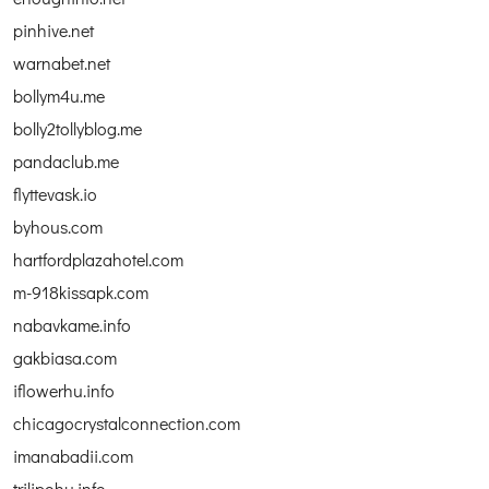
pinhive.net
warnabet.net
bollym4u.me
bolly2tollyblog.me
pandaclub.me
flyttevask.io
byhous.com
hartfordplazahotel.com
m-918kissapk.com
nabavkame.info
gakbiasa.com
iflowerhu.info
chicagocrystalconnection.com
imanabadii.com
trilipohu.info