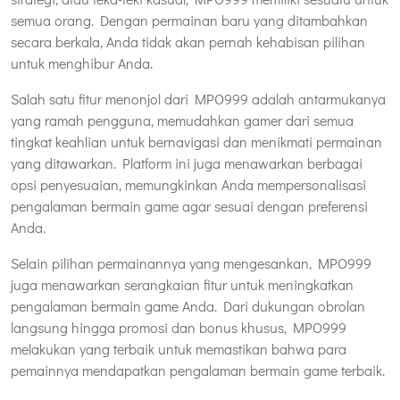
semua orang. Dengan permainan baru yang ditambahkan
secara berkala, Anda tidak akan pernah kehabisan pilihan
untuk menghibur Anda.
Salah satu fitur menonjol dari MPO999 adalah antarmukanya
yang ramah pengguna, memudahkan gamer dari semua
tingkat keahlian untuk bernavigasi dan menikmati permainan
yang ditawarkan. Platform ini juga menawarkan berbagai
opsi penyesuaian, memungkinkan Anda mempersonalisasi
pengalaman bermain game agar sesuai dengan preferensi
Anda.
Selain pilihan permainannya yang mengesankan, MPO999
juga menawarkan serangkaian fitur untuk meningkatkan
pengalaman bermain game Anda. Dari dukungan obrolan
langsung hingga promosi dan bonus khusus, MPO999
melakukan yang terbaik untuk memastikan bahwa para
pemainnya mendapatkan pengalaman bermain game terbaik.