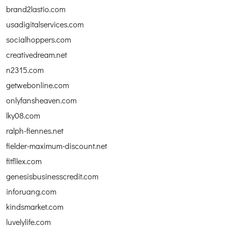
brand2lastio.com
usadigitalservices.com
socialhoppers.com
creativedream.net
n2315.com
getwebonline.com
onlyfansheaven.com
lky08.com
ralph-fiennes.net
fielder-maximum-discount.net
fitfllex.com
genesisbusinesscredit.com
inforuang.com
kindsmarket.com
luvelylife.com