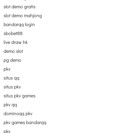
slot demo gratis
slot demo mahjong
bandarqq login
sbobet88
live draw hk
demo slot
pg demo
pkv
situs qq
situs pkv
situs pkv games
pkv qq
dominoqq pkv
pkv games bandarqq
pkv