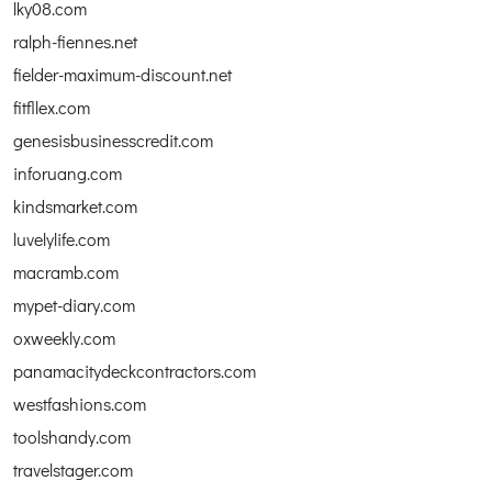
lky08.com
ralph-fiennes.net
fielder-maximum-discount.net
fitfllex.com
genesisbusinesscredit.com
inforuang.com
kindsmarket.com
luvelylife.com
macramb.com
mypet-diary.com
oxweekly.com
panamacitydeckcontractors.com
westfashions.com
toolshandy.com
travelstager.com