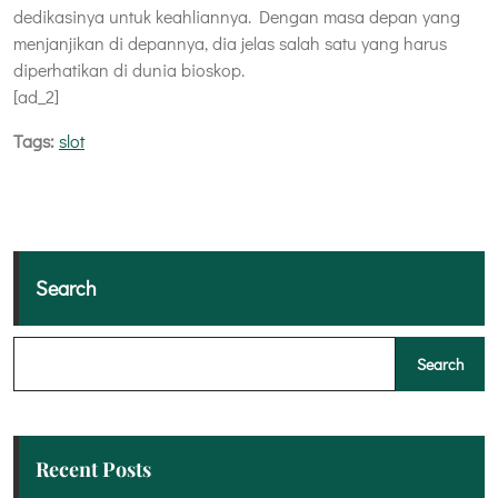
dedikasinya untuk keahliannya. Dengan masa depan yang
menjanjikan di depannya, dia jelas salah satu yang harus
diperhatikan di dunia bioskop.
[ad_2]
Tags:
slot
Search
Search
Recent Posts