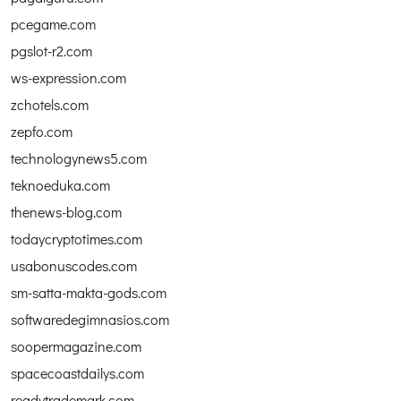
pcegame.com
pgslot-r2.com
ws-expression.com
zchotels.com
zepfo.com
technologynews5.com
teknoeduka.com
thenews-blog.com
todaycryptotimes.com
usabonuscodes.com
sm-satta-makta-gods.com
softwaredegimnasios.com
soopermagazine.com
spacecoastdailys.com
readytrademark.com