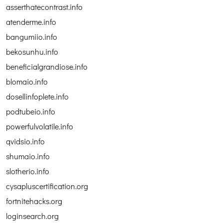
asserthatecontrast.info
atenderme.info
bangumiio.info
bekosunhu.info
beneficialgrandiose.info
blomaio.info
dosellinfoplete.info
podtubeio.info
powerfulvolatile.info
qvidsio.info
shumaio.info
slotherio.info
cysapluscertification.org
fortnitehacks.org
loginsearch.org