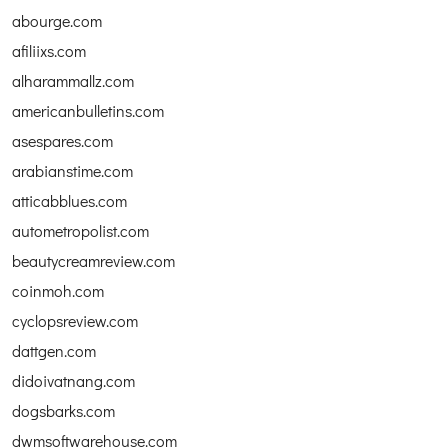
abourge.com
afiliixs.com
alharammallz.com
americanbulletins.com
asespares.com
arabianstime.com
atticabblues.com
autometropolist.com
beautycreamreview.com
coinmoh.com
cyclopsreview.com
dattgen.com
didoivatnang.com
dogsbarks.com
dwmsoftwarehouse.com