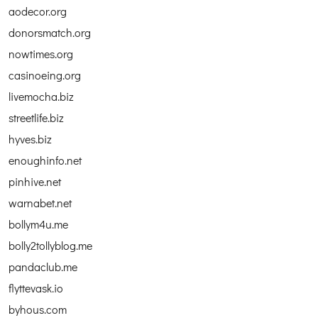
aodecor.org
donorsmatch.org
nowtimes.org
casinoeing.org
livemocha.biz
streetlife.biz
hyves.biz
enoughinfo.net
pinhive.net
warnabet.net
bollym4u.me
bolly2tollyblog.me
pandaclub.me
flyttevask.io
byhous.com