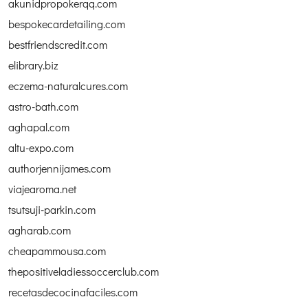
akunidpropokerqq.com
bespokecardetailing.com
bestfriendscredit.com
elibrary.biz
eczema-naturalcures.com
astro-bath.com
aghapal.com
altu-expo.com
authorjennijames.com
viajearoma.net
tsutsuji-parkin.com
agharab.com
cheapammousa.com
thepositiveladiessoccerclub.com
recetasdecocinafaciles.com