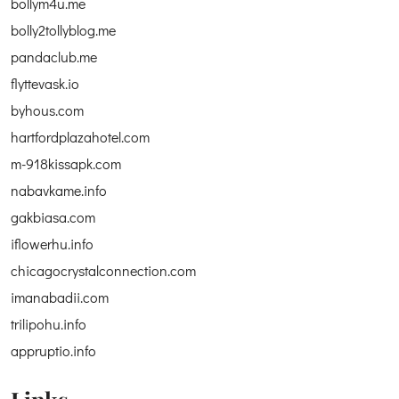
bollym4u.me
bolly2tollyblog.me
pandaclub.me
flyttevask.io
byhous.com
hartfordplazahotel.com
m-918kissapk.com
nabavkame.info
gakbiasa.com
iflowerhu.info
chicagocrystalconnection.com
imanabadii.com
trilipohu.info
appruptio.info