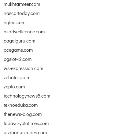
mukhtarmeer.com
nascartoday.com
nqted.com
nzdriverlicence.com
pagalguru.com
pcegame.com
pgslot-r2.com
ws-expression.com
zchotels.com
zepfo.com
technologynews5.com
teknoeduka.com
thenews-blog.com
todaycryptotimes.com
usabonuscodes.com