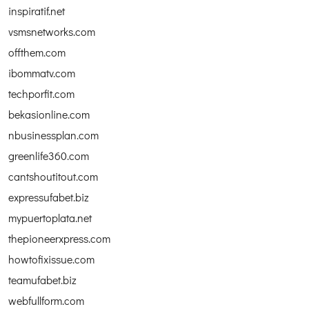
inspiratif.net
vsmsnetworks.com
offthem.com
ibommatv.com
techporfit.com
bekasionline.com
nbusinessplan.com
greenlife360.com
cantshoutitout.com
expressufabet.biz
mypuertoplata.net
thepioneerxpress.com
howtofixissue.com
teamufabet.biz
webfullform.com