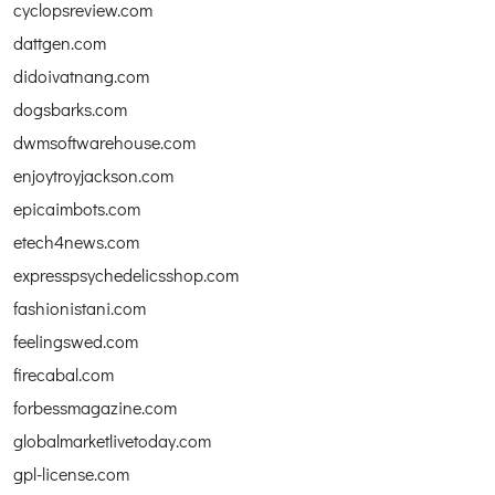
cyclopsreview.com
dattgen.com
didoivatnang.com
dogsbarks.com
dwmsoftwarehouse.com
enjoytroyjackson.com
epicaimbots.com
etech4news.com
expresspsychedelicsshop.com
fashionistani.com
feelingswed.com
firecabal.com
forbessmagazine.com
globalmarketlivetoday.com
gpl-license.com