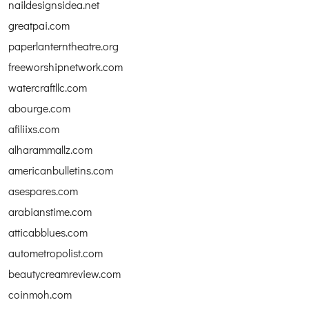
naildesignsidea.net
greatpai.com
paperlanterntheatre.org
freeworshipnetwork.com
watercraftllc.com
abourge.com
afiliixs.com
alharammallz.com
americanbulletins.com
asespares.com
arabianstime.com
atticabblues.com
autometropolist.com
beautycreamreview.com
coinmoh.com