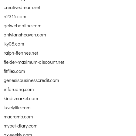
creativedream.net
n2315.com
getwebonline.com
onlyfansheaven.com
lky08.com
ralph-fiennes.net
fielder-maximum-discount.net
fitfllex.com
genesisbusinesscredit.com
inforuang.com
kindsmarket.com
luvelylife.com
macramb.com
mypet-diary.com
oxweekly.com