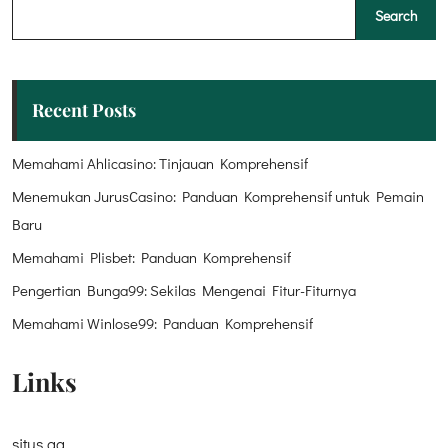
Search
Recent Posts
Memahami Ahlicasino: Tinjauan Komprehensif
Menemukan JurusCasino: Panduan Komprehensif untuk Pemain
Baru
Memahami Plisbet: Panduan Komprehensif
Pengertian Bunga99: Sekilas Mengenai Fitur-Fiturnya
Memahami Winlose99: Panduan Komprehensif
Links
situs qq