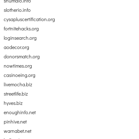
shumaio.info
slotherio.info
cysapluscertification.org
fortnitehacks.org
loginsearch.org
aodecor.org
donorsmatch.org
nowtimes.org
casinoeing.org
livemocha.biz
streetlife.biz
hyves.biz
enoughinfo.net
pinhive.net
warnabet.net