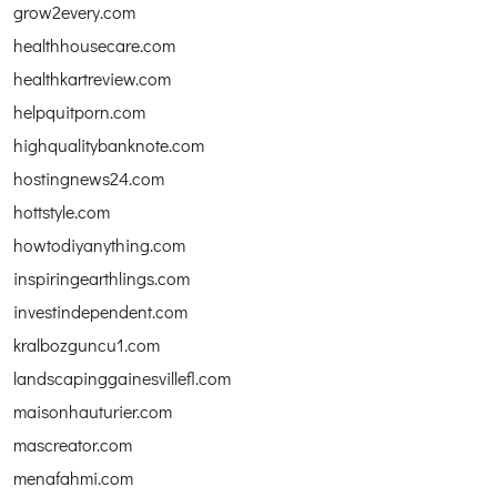
grow2every.com
healthhousecare.com
healthkartreview.com
helpquitporn.com
highqualitybanknote.com
hostingnews24.com
hottstyle.com
howtodiyanything.com
inspiringearthlings.com
investindependent.com
kralbozguncu1.com
landscapinggainesvillefl.com
maisonhauturier.com
mascreator.com
menafahmi.com