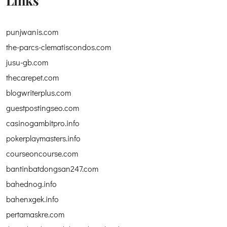
Links
punjwanis.com
the-parcs-clematiscondos.com
jusu-gb.com
thecarepet.com
blogwriterplus.com
guestpostingseo.com
casinogambitpro.info
pokerplaymasters.info
courseoncourse.com
bantinbatdongsan247.com
bahednog.info
bahenxgek.info
pertamaskre.com