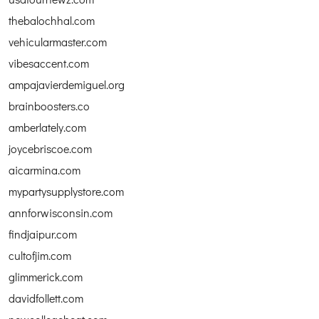
thebalochhal.com
vehicularmaster.com
vibesaccent.com
ampajavierdemiguel.org
brainboosters.co
amberlately.com
joycebriscoe.com
aicarmina.com
mypartysupplystore.com
annforwisconsin.com
findjaipur.com
cultofjim.com
glimmerick.com
davidfollett.com